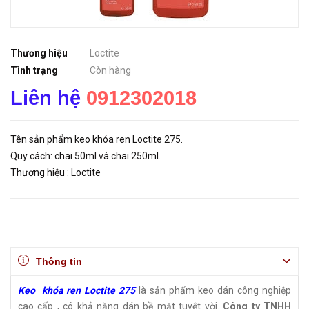
Thương hiệu
Loctite
Tình trạng
Còn hàng
Liên hệ
0912302018
Tên sản phẩm keo khóa ren Loctite 275.
Quy cách: chai 50ml và chai 250ml.
Thương hiệu : Loctite
Thông tin
Keo khóa ren Loctite 275
là sản phẩm keo dán công nghiệp
cao cấp , có khả năng dán bề mặt tuyệt vời.
Công ty TNHH