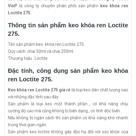
VinP
là công ty chuyên phân phối sản phẩm
keo khóa ren
Loctite 275
.
Thông tin sản phẩm keo khóa ren Loctite
275.
Tên sản phẩm keo khóa ren Loctite 275.
Quy cách: chai 50ml và chai 250ml.
Thương hiệu : Loctite
Đặc tính, công dụng sản phẩm keo khóa
ren Loctite 275.
Keo khóa ren Loctite 275 giá rẻ
là loại keo dán chất lượng cao
với những đặc tính sau đây:
Sản phẩm là loại keo một thành phần , có khả năng chịu
cường độ cao mà cũng không bị biến dạng., có tính độc biến.
Nếu không bị ngăn cách thì sản phẩm có khả năng khô nhanh
trong thời gian ngắn.
Sản phẩm keo loctite không gây độc hạ đối với sức khỏe của