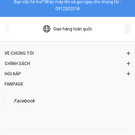
Bạn cần hỗ trợ? Nhấc máy lên và gọi ngay cho chúng tôi -
0912302018
Giao hàng toàn quốc
VỀ CHÚNG TÔI
CHÍNH SÁCH
HỎI ĐÁP
FANPAGE
Facebook