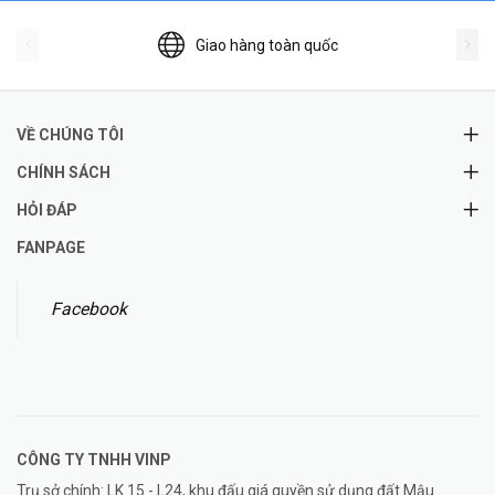
Giao hàng toàn quốc
VỀ CHÚNG TÔI
CHÍNH SÁCH
HỎI ĐÁP
FANPAGE
Facebook
CÔNG TY TNHH
VINP
Trụ sở chính: LK 15 - L24, khu đấu giá quyền sử dụng đất Mậu