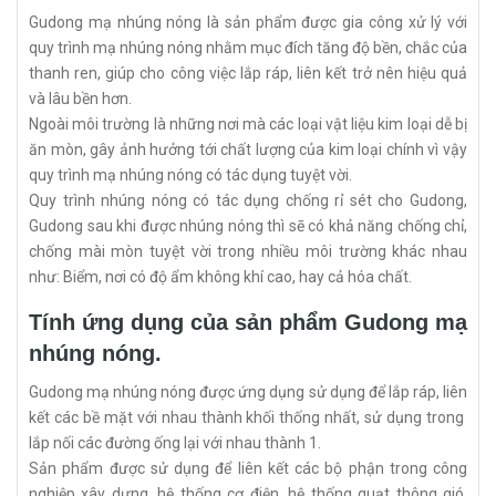
Gudong mạ nhúng nóng là sản phẩm được gia công xử lý với
quy trình mạ nhúng nóng nhằm mục đích tăng độ bền, chắc của
thanh ren, giúp cho công việc lắp ráp, liên kết trở nên hiệu quả
và lâu bền hơn.
Ngoài môi trường là những nơi mà các loại vật liệu kim loại dễ bị
ăn mòn, gây ảnh hưởng tới chất lượng của kim loại chính vì vậy
quy trình mạ nhúng nóng có tác dụng tuyệt vời.
Quy trình nhúng nóng có tác dụng chống rỉ sét cho Gudong,
Gudong sau khi được nhúng nóng thì sẽ có khả năng chống chỉ,
chống mài mòn tuyệt vời trong nhiều môi trường khác nhau
như: Biểm, nơi có độ ẩm không khí cao, hay cả hóa chất.
Tính ứng dụng của sản phẩm Gudong mạ
nhúng nóng.
Gudong mạ nhúng nóng được ứng dụng sử dụng để lắp ráp, liên
kết các bề mặt với nhau thành khối thống nhất, sử dụng trong
lắp nối các đường ống lại với nhau thành 1.
Sản phẩm được sử dụng để liên kết các bộ phận trong công
nghiệp xây dựng, hệ thống cơ điện, hệ thống quạt thông gió,