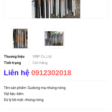
Thương hiệu
VINP Co.,Ltd
Tình trạng
Còn hàng
Liên hệ
0912302018
Tên sản phẩm :Gudong mạ nhúng nóng .
Vật liệu: kẽm.
Xử lý bề mặt: nhúng nóng.