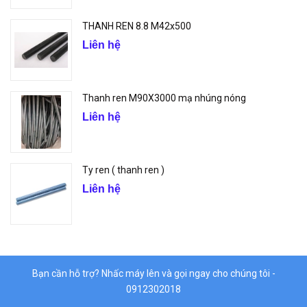
THANH REN 8.8 M42x500
Liên hệ
Thanh ren M90X3000 mạ nhúng nóng
Liên hệ
Ty ren ( thanh ren )
Liên hệ
Bạn cần hỗ trợ? Nhấc máy lên và gọi ngay cho chúng tôi -
0912302018