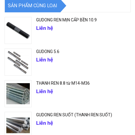
SẢN PHẨM CÙNG LOẠI
GUDONG REN MỊN CẤP BỀN 10.9
Liên hệ
GUDONG 5.6
Liên hệ
THANH REN 8.8 từ M14-M36
Liên hệ
GUDONG REN SUỐT (THANH REN SUỐT)
Liên hệ