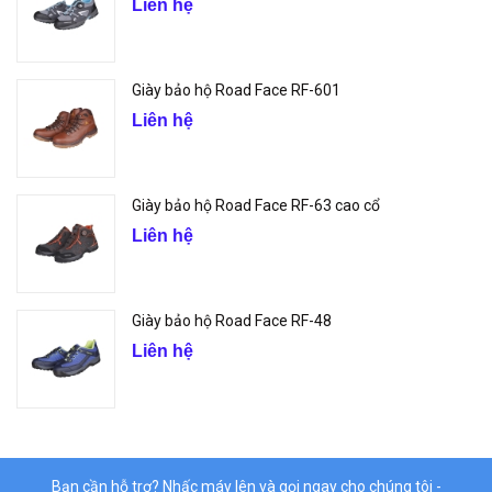
Liên hệ
Giày bảo hộ Road Face RF-601
Liên hệ
Giày bảo hộ Road Face RF-63 cao cổ
Liên hệ
Giày bảo hộ Road Face RF-48
Liên hệ
Bạn cần hỗ trợ? Nhấc máy lên và gọi ngay cho chúng tôi -