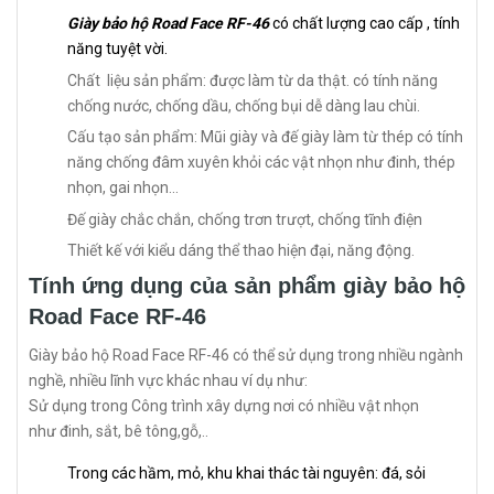
Giày bảo hộ Road Face RF-46
có chất lượng cao cấp , tính
năng tuyệt vời.
Chất liệu sản phẩm: được làm từ da thật. có tính năng
chống nước, chống dầu, chống bụi dễ dàng lau chùi.
Cấu tạo sản phẩm: Mũi giày và đế giày làm từ thép có tính
năng chống đâm xuyên khỏi các vật nhọn như đinh, thép
nhọn, gai nhọn...
Đế giày chắc chắn, chống trơn trượt, chống tĩnh điện
Thiết kế với kiểu dáng thể thao hiện đại, năng động.
Tính ứng dụng của sản phẩm giày bảo hộ
Road Face RF-46
Giày bảo hộ Road Face RF-46 có thể sử dụng trong nhiều ngành
nghề, nhiều lĩnh vực khác nhau ví dụ như:
Sử dụng trong Công trình xây dựng nơi có nhiều vật nhọn
như đinh, sắt, bê tông,gỗ,..
Trong các hầm, mỏ, khu khai thác tài nguyên: đá, sỏi