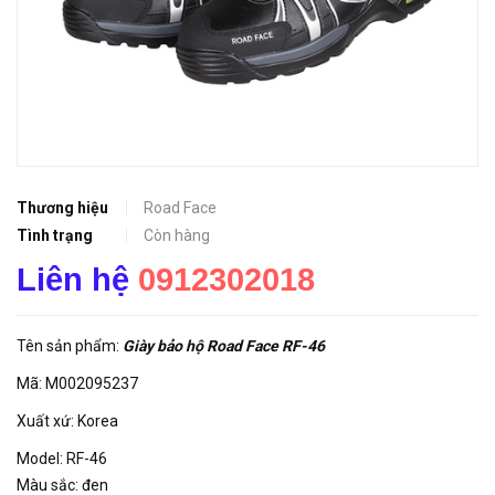
Thương hiệu
Road Face
Tình trạng
Còn hàng
Liên hệ
0912302018
Tên sản phẩm:
Giày bảo hộ Road Face RF-46
Mã: M002095237
Xuất xứ: Korea
Model: RF-46
Màu sắc: đen