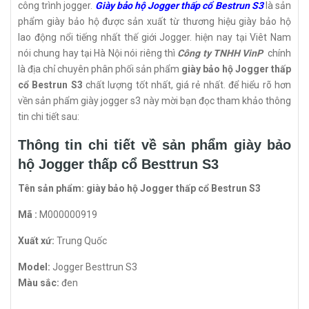
công trình jogger.
Giày bảo hộ Jogger thấp cổ Bestrun S3
là sản
phẩm giày bảo hộ được sản xuất từ thương hiệu giày bảo hộ
lao động nổi tiếng nhất thế giới Jogger. hiện nay tại Viêt Nam
nói chung hay tại Hà Nội nói riêng thì
Công ty TNHH VinP
chính
là địa chỉ chuyên phân phối sản phẩm
giày bảo hộ Jogger thấp
cổ Bestrun S3
chất lượng tốt nhất, giá rẻ nhất. để hiểu rõ hơn
vền sản phẩm giày jogger s3 này mời bạn đọc tham khảo thông
tin chi tiết sau:
Thông tin chi tiết về sản phẩm giày bảo
hộ Jogger thấp cổ Besttrun S3
Tên sản phẩm:
giày bảo hộ Jogger thấp cổ Bestrun S3
Mã :
M000000919
Xuất xứ:
Trung Quốc
Model:
Jogger Besttrun S3
Màu sắc:
đen