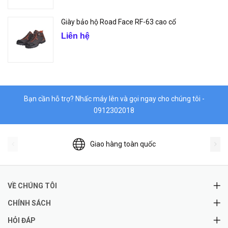
Giày bảo hộ Road Face RF-63 cao cổ
Liên hệ
Bạn cần hỗ trợ? Nhấc máy lên và gọi ngay cho chúng tôi -
0912302018
Giao hàng toàn quốc
VỀ CHÚNG TÔI
CHÍNH SÁCH
HỎI ĐÁP