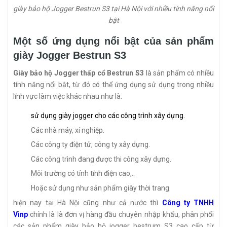
giày bảo hộ Jogger Bestrun S3 tại Hà Nội với nhiều tính năng nổi
bật
Một số ứng dụng nổi bật của sản phẩm
giày Jogger Bestrun S3
Giày bảo hộ Jogger thấp cổ Bestrun S3
là sản phẩm có nhiều
tính năng nổi bật, từ đó có thể ứng dụng sử dụng trong nhiều
lĩnh vực làm việc khác nhau như là:
sử dụng giày jogger cho các công trình xây dựng.
Các nhà máy, xí nghiệp.
Các công ty điện tử, công ty xây dựng.
Các công trình đang được thi công xây dựng.
Môi trường có tính tĩnh điện cao,..
Hoặc sử dụng như sản phẩm giày thời trang.
hiện nay tại Hà Nội cũng như cả nước thì
Công ty TNHH
Vinp
chính là là đơn vị hàng đầu chuyên nhập khẩu, phân phối
các sản phẩm giày bảo hộ jogger bestrum S3 cao cấp từ