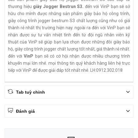
thương hiệu
giày Jogger Bestrun S3.
đến với VinP bạn sẽ sở
hữu cho mình được những sản phẩm giày bảo hộ công trình,
giày công trình jogger bestrum S3 chất lượng cũng như có giá
thành rẻ nhất thị trường hiện nay. ngoài ra đến với VinP bạn sẽ
nhận được sự tư vấn nhiệt tình đến từ đội ngũ nhân viên kỹ
thuật của VinP sẽ giúp bạn lựa chọn được những đôi giày bảo
hộ, giày công trình jogger chất lượng tốt nhất, giá thành rẻ nhất.
đến với
VinP
bạn sẽ có cớ hội nhận được nhiều chương trình
khuyến mại lớn nhé. mọi thông tin quý khách hàng liên hệ trực
tiếp với VinP để được giải đáp tốt nhất nhé. LH:0912.302.018
Tab tuỳ chỉnh
Đánh giá