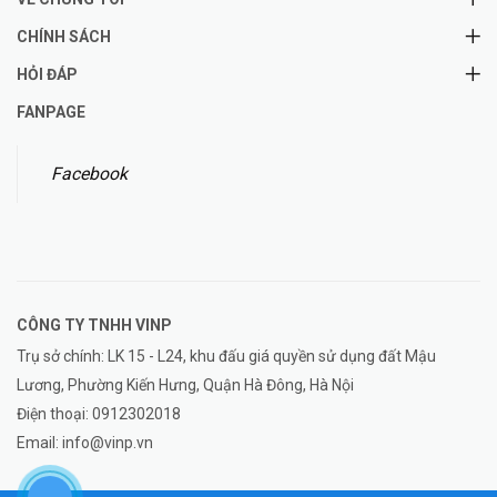
CHÍNH SÁCH
HỎI ĐÁP
FANPAGE
Facebook
CÔNG TY TNHH
VINP
Trụ sở chính: LK 15 - L24, khu đấu giá quyền sử dụng đất Mậu
Lương, Phường Kiến Hưng, Quận Hà Đông, Hà Nội
Điện thoại:
0912302018
Email:
info@vinp.vn