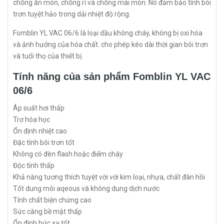
chống ăn mòn, chống rỉ và chống mài mòn. Nó đảm bảo tính bôi
trơn tuyệt hảo trong dải nhiệt độ rộng.
Fomblin YL VAC 06/6 là loại dầu không cháy, không bị oxi hóa
và ảnh hưởng của hóa chất. cho phép kéo dài thời gian bôi trơn
và tuổi thọ của thiết bị.
Tính năng của sản phẩm Fomblin YL VAC
06/6
Áp suất hơi thấp
Trơ hóa học
Ổn định nhiệt cao
Đặc tính bôi trơn tốt
Không có đèn flash hoặc điểm cháy
Độc tính thấp
Khả năng tương thích tuyệt vời với kim loại, nhựa, chất đàn hồi
Tốt dung môi aqeous và không dung dịch nước
Tính chất biện chứng cao
Sức căng bề mặt thấp
Ổn định bức xạ tốt