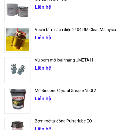
Liên hệ
Vecni tấm cách điện 2104 RM Clear Malaysia
Liên hệ
Vú bơm mỡ loại thẳng UMETA H1
Liên hệ
Mỡ Sinopec Crystal Grease NLGI 2
Liên hệ
Bơm mỡ tự động Pulsarlube EO
Liên hệ