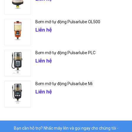
Bơm mỡ tự động Pulsarlube OL500
Liên hệ
Bơm mỡ tự động Pulsarlube PLC
Liên hệ
Bơm mỡ tự động Pulsarlube Mi
Liên hệ
Bạn cần hỗ trợ? Nhấc máy lên và gọi ngay cho chúng tôi -