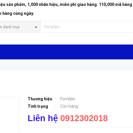
riệu sản phẩm, 1,000 nhãn hiệu, miễn phí giao hàng. 110,000 mã hàng
o hàng cùng ngày.
n danh mục
Thương hiệu
Fomblin
Tình trạng
Còn hàng
Liên hệ
0912302018