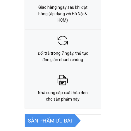
Giao hàng ngay sau khi đặt
hàng (áp dụng với Hà Nội &
HCM)
Đổi trả trong 7 ngày, thủ tục
đơn giản nhanh chóng
Nhà cung cấp xuất hóa đơn
cho sản phẩm này
SẢN PHẨM ƯU ĐÃI