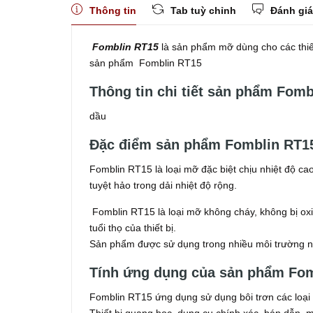
Thông tin
Tab tuỳ chỉnh
Đánh giá
Fomblin RT15
là sản phẩm mỡ dùng cho các thiế
sản phẩm Fomblin RT15
Thông tin chi tiết sản phẩm Fomb
dầu
Đặc điểm sản phẩm Fomblin RT1
Fomblin RT15 là loại mỡ đặc biệt chịu nhiệt độ c
tuyệt hảo trong dải nhiệt độ rộng.
Fomblin RT15 là loại mỡ không cháy, không bị oxi
tuổi thọ của thiết bị.
Sản phẩm được sử dụng trong nhiều môi trường n
Tính ứng dụng của sản phẩm Fo
Fomblin RT15 ứng dụng sử dụng bôi trơn các loại t