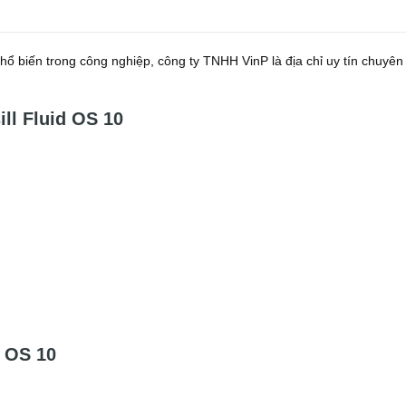
 biến trong công nghiệp, công ty TNHH VinP là địa chỉ uy tín chuyên
ill Fluid OS 10
d OS 10