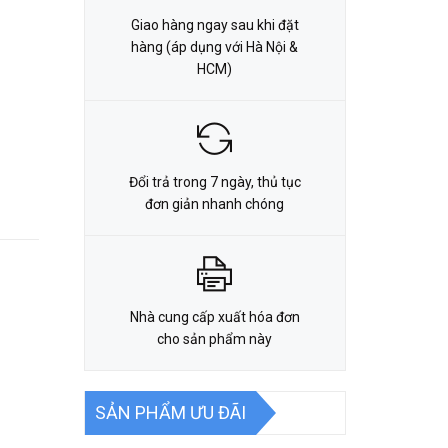
Giao hàng ngay sau khi đặt
hàng (áp dụng với Hà Nội &
HCM)
Đổi trả trong 7 ngày, thủ tục
đơn giản nhanh chóng
Nhà cung cấp xuất hóa đơn
cho sản phẩm này
SẢN PHẨM ƯU ĐÃI