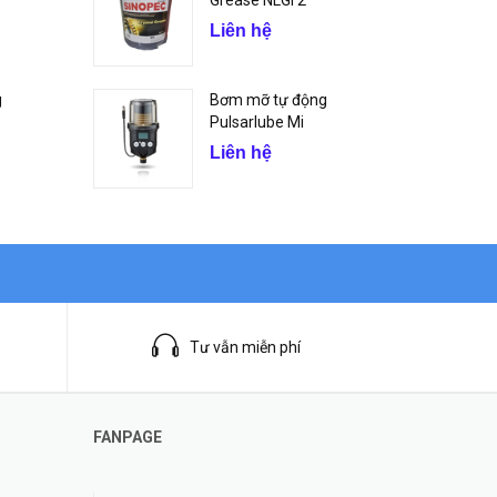
Grease NLGI 2
Liên hệ
g
Bơm mỡ tự động
Pulsarlube Mi
Liên hệ
Tư vẫn miễn phí
FANPAGE