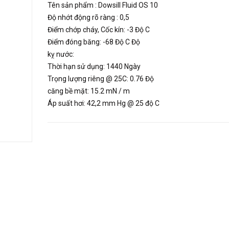
Tên sản phẩm : Dowsill Fluid OS 10
Độ nhớt động rõ ràng : 0,5
Điểm chớp cháy, Cốc kín: -3 Độ C
Điểm đóng băng: -68 Độ C Độ
kỵ nước:
Thời hạn sử dụng: 1440 Ngày
Trọng lượng riêng @ 25C: 0.76 Độ
căng bề mặt: 15.2 mN / m
Áp suất hơi: 42,2 mm Hg @ 25 độ C