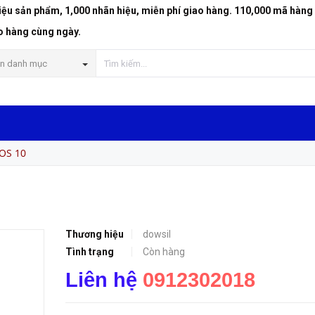
riệu sản phẩm, 1,000 nhãn hiệu, miễn phí giao hàng. 110,000 mã hàng
o hàng cùng ngày.
n danh mục
 OS 10
Thương hiệu
dowsil
Tình trạng
Còn hàng
Liên hệ
0912302018