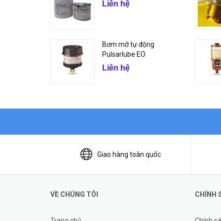
Liên hệ
Bơm mỡ tự động
Pulsarlube EO
Liên hệ
Giao hàng toàn quốc
VỀ CHÚNG TÔI
CHÍNH 
Trang chủ
Chính s