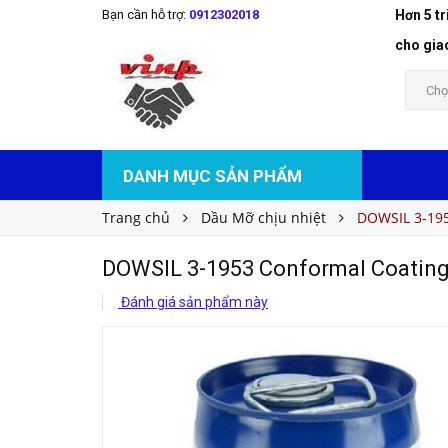
Bạn cần hỗ trợ:
0912302018
Hơn 5 t
DOWSIL 3-1953 Conformal Coating
Liên hệ
Giá bán:
cho gia
Chọ
DANH MỤC SẢN PHẨM
Trang chủ
Dầu Mỡ chịu nhiệt
DOWSIL 3-195
DOWSIL 3-1953 Conformal Coatin
Đánh giá sản phẩm này