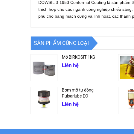
DOWSIL 3-1953 Conformal Coating là sản phẩm t
thích hợp cho các ngành công nghiệp chiếu sáng, c
phủ cho bảng mạch cứng và linh hoạt, các thành 
SẢN PHẨM CÙNG LOẠI
Mỡ BIRKOSIT 1KG
Liên hệ
Bơm mỡ tự động
Pulsarlube EO
Liên hệ