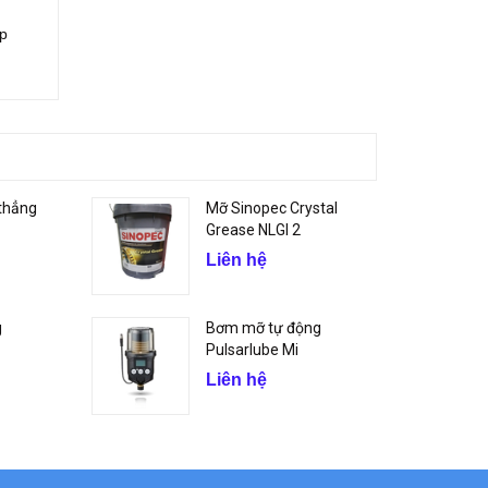
ớp
thẳng
Mỡ Sinopec Crystal
Grease NLGI 2
Liên hệ
g
Bơm mỡ tự động
Pulsarlube Mi
Liên hệ