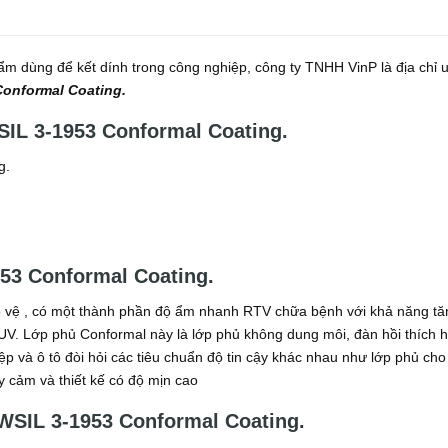
 dùng để kết dính trong công nghiệp, công ty TNHH VinP là địa chỉ 
onformal Coating.
SIL 3-1953 Conformal Coating.
g.
53 Conformal Coating.
 vệ , có một thành phần độ ẩm nhanh RTV chữa bệnh với khả năng tă
 UV. Lớp phủ Conformal này là lớp phủ không dung môi, đàn hồi thích 
p và ô tô đòi hỏi các tiêu chuẩn độ tin cậy khác nhau như lớp phủ cho
y cảm và thiết kế có độ mịn cao
SIL 3-1953 Conformal Coating.