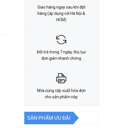
Giao hàng ngay sau khi đặt
hàng (áp dụng với Hà Nội &
HCM)
Đổi trả trong 7 ngày, thủ tục
đơn giản nhanh chóng
Nhà cung cấp xuất hóa đơn
cho sản phẩm này
SẢN PHẨM ƯU ĐÃI