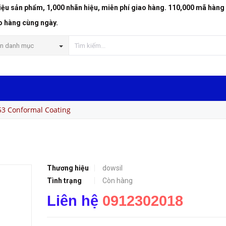
riệu sản phẩm, 1,000 nhãn hiệu, miễn phí giao hàng. 110,000 mã hàng
o hàng cùng ngày.
n danh mục
3 Conformal Coating
g
Thương hiệu
dowsil
Tình trạng
Còn hàng
Liên hệ
0912302018