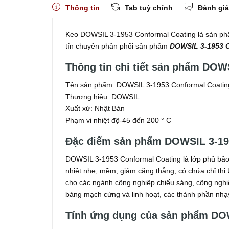
Thông tin
Tab tuỳ chỉnh
Đánh giá
Keo DOWSIL 3-1953 Conformal Coating là sản phẩm
tín chuyên phân phối sản phẩm
DOWSIL 3-1953 C
Thông tin chi tiết sản phẩm DOW
Tên sản phẩm: DOWSIL 3-1953 Conformal Coatin
Thương hiệu: DOWSIL
Xuất xứ: Nhật Bản
Phạm vi nhiệt độ-45 đến 200 ° C
Đặc điểm sản phẩm DOWSIL 3-19
DOWSIL 3-1953 Conformal Coating là lớp phủ bảo
nhiệt nhẹ, mềm, giảm căng thẳng, có chứa chỉ thị
cho các ngành công nghiệp chiếu sáng, công nghiệ
bảng mạch cứng và linh hoạt, các thành phần nhạ
Tính ứng dụng của sản phẩm DOW