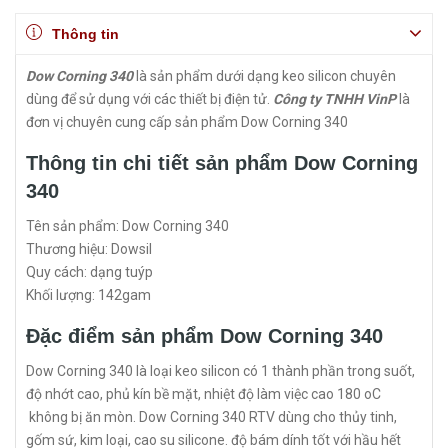
Thông tin
Dow Corning 340
là sản phẩm dưới dạng keo silicon chuyên
dùng để sử dụng với các thiết bị điện tử.
Công ty TNHH VinP
là
đơn vị chuyên cung cấp sản phẩm Dow Corning 340
Thông tin chi tiết sản phẩm Dow Corning
340
Tên sản phẩm: Dow Corning 340
Thương hiệu: Dowsil
Quy cách: dạng tuýp
Khối lượng: 142gam
Đặc điểm sản phẩm Dow Corning 340
Dow Corning 340 là loại keo silicon có 1 thành phần trong suốt,
độ nhớt cao, phủ kín bề mặt, nhiệt độ làm việc cao 180 oC
không bị ăn mòn. Dow Corning 340 RTV dùng cho thủy tinh,
gốm sứ, kim loại, cao su silicone. độ bám dính tốt với hầu hết