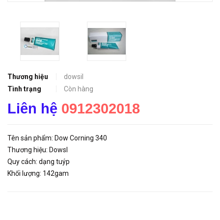
Thương hiệu
dowsil
Tình trạng
Còn hàng
Liên hệ
0912302018
Tên sản phẩm: Dow Corning 340
Thương hiệu: Dowsl
Quy cách: dạng tuýp
Khối lượng: 142gam