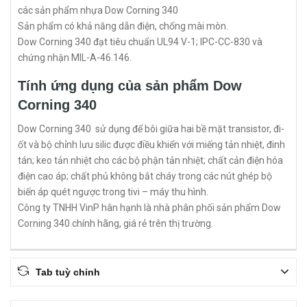
các sản phẩm nhựa Dow Corning 340
Sản phẩm có khả năng dẫn điện, chống mài mòn.
Dow Corning 340 đạt tiêu chuẩn UL94 V-1; IPC-CC-830 và
chứng nhận MIL-A-46.146.
Tính ứng dụng của sản phẩm Dow
Corning 340
​​​​Dow Corning 340 sử dụng để bôi giữa hai bề mặt transistor, đi-
ốt và bộ chỉnh lưu silic được điều khiển với miếng tản nhiệt, đinh
tán; keo tản nhiệt cho các bộ phận tản nhiệt; chất cản điện hóa
điện cao áp; chất phủ không bắt cháy trong các nút ghép bộ
biến áp quét ngược trong tivi – máy thu hình.
Công ty TNHH VinP hân hạnh là nhà phân phối sản phẩm Dow
Corning 340 chính hãng, giá rẻ trên thị trường.
Tab tuỳ chỉnh