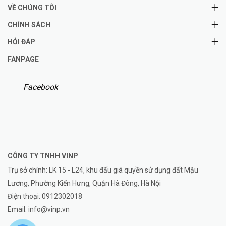
VỀ CHÚNG TÔI
CHÍNH SÁCH
HỎI ĐÁP
FANPAGE
Facebook
CÔNG TY TNHH
VINP
Trụ sở chính: LK 15 - L24, khu đấu giá quyền sử dụng đất Mậu
Lương, Phường Kiến Hưng, Quận Hà Đông, Hà Nội
Điện thoại:
0912302018
Email:
info@vinp.vn