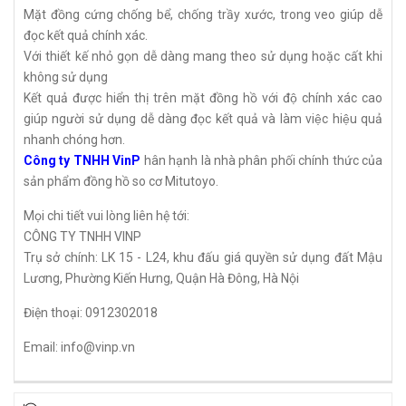
Mặt đồng cứng chống bể, chống trầy xước, trong veo giúp dễ
đọc kết quả chính xác.
Với thiết kế nhỏ gọn dễ dàng mang theo sử dụng hoặc cất khi
không sử dụng
Kết quả được hiển thị trên mặt đồng hồ với độ chính xác cao
giúp người sử dụng dễ dàng đọc kết quả và làm việc hiệu quả
nhanh chóng hơn.
Công ty TNHH VinP
hân hạnh là nhà phân phối chính thức của
sản phẩm đồng hồ so cơ Mitutoyo.
Mọi chi tiết vui lòng liên hệ tới:
CÔNG TY TNHH VINP
Trụ sở chính: LK 15 - L24, khu đấu giá quyền sử dụng đất Mậu
Lương, Phường Kiến Hưng, Quận Hà Đông, Hà Nội
Điện thoại: 0912302018
Email: info@vinp.vn