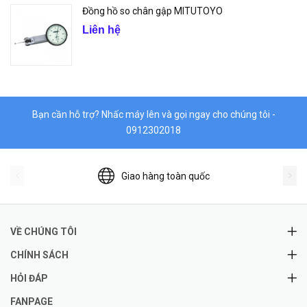
Đồng hồ so chân gập MITUTOYO
Liên hệ
Bạn cần hỗ trợ? Nhấc máy lên và gọi ngay cho chúng tôi -
0912302018
Giao hàng toàn quốc
VỀ CHÚNG TÔI
CHÍNH SÁCH
HỎI ĐÁP
FANPAGE