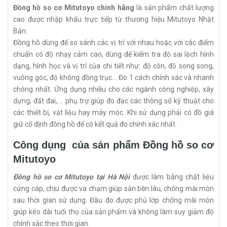
Đồng hồ so cơ Mitutoyo chính hãng
là sản phẩm chất lượng
cao được nhập khẩu trực tiếp từ thương hiệu Mitutoyo Nhật
Bản.
Đồng hồ dùng để so sánh các vị trí với nhau hoặc với các điểm
chuẩn có độ nhạy cảm cao, dùng để kiểm tra độ sai lệch hình
dạng, hình học và vị trí của chi tiết như: độ côn, độ song song,
vuông góc, độ không đồng trục... Đo 1 cách chính xác và nhanh
chóng nhất. Ứng dụng nhiều cho các ngành công nghiệp, xây
dựng, đất đai,.... phụ trợ giúp đo đạc các thông số kỹ thuật cho
các thiết bị, vật liệu hay máy móc. Khi sử dụng phải có đồ giá
giữ cố định đồng hồ để có kết quả đo chính xác nhất .
Công dụng của sản phẩm Đồng hồ so cơ
Mitutoyo
Đồng hồ so cơ Mitutoyo tại Hà Nội
được làm bằng chất liệu
cứng cáp, chịu được va chạm giúp sản bền lâu, chống mài mòn
sau thời gian sử dụng. Đầu đo được phủ lớp chống mài mòn
giúp kéo dài tuổi thọ của sản phẩm và không làm suy giảm độ
chính xác theo thời gian.