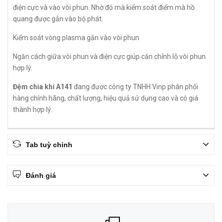
điện cực và vào vòi phun. Nhờ đó mà kiểm soát điểm mà hồ
quang được gắn vào bộ phát.
Kiểm soát vòng plasma gắn vào vòi phun
Ngăn cách giữa vòi phun và điện cực giúp căn chỉnh lỗ vòi phun
hợp lý.
Đệm chia khí A141
đang được công ty TNHH Vinp phân phối
hàng chính hãng, chất lượng, hiệu quả sử dụng cao và có giá
thành hợp lý.
Tab tuỳ chỉnh
Đánh giá