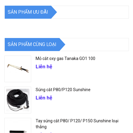
SẢN PHẨM ƯU ĐÃI
SẢN PHẨM CÙNG LOẠI
Mỏ cắt oxy gas Tanaka GO1 100
Liên hệ
Súng cắt P80/P120 Sunshine
Liên hệ
Tay súng cắt P80/ P120/ P150 Sunshine loại
thẳng