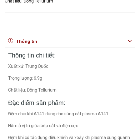
Chất liệu: Đồng Tellurium
Thông tin
Thông tin chi tiết:
Xuất xứ: Trung Quốc
Trọng lượng; 6.9g
Chất liệu: Đồng Tellurium
Đặc điểm sản phẩm:
Đệm chia khí A141 dùng cho súng cắt plasma A141
Nằm ở vị trí giữa bép cắt và điện cực
Đệm khí có tác dụng điều khiển và xoáy khí plasma xung quanh