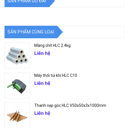
SẢN PHẨM ƯU ĐÃI
SẢN PHẨM CÙNG LOẠI
Màng chít HLC 2.4kg
Liên hệ
Máy thổi túi khí HLC C10
Liên hệ
Thanh nẹp góc HLC V50x50x3x1000mm
Liên hệ