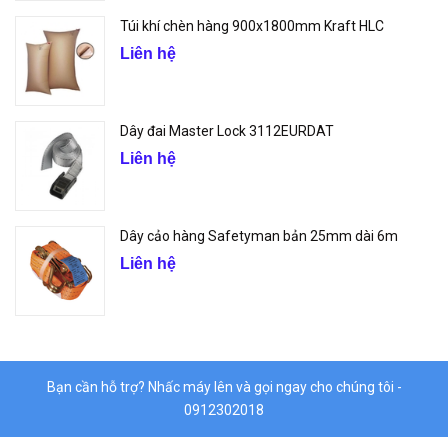
Túi khí chèn hàng 900x1800mm Kraft HLC
Liên hệ
Dây đai Master Lock 3112EURDAT
Liên hệ
Dây cảo hàng Safetyman bản 25mm dài 6m
Liên hệ
Bạn cần hỗ trợ? Nhấc máy lên và gọi ngay cho chúng tôi -
0912302018