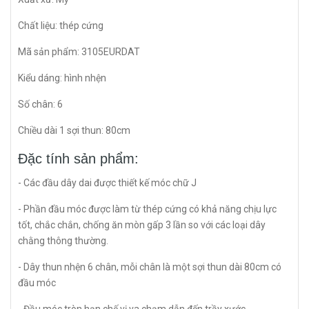
Chất liệu: thép cứng
Mã sản phẩm: 3105EURDAT
Kiểu dáng: hình nhện
Số chân: 6
Chiều dài 1 sợi thun: 80cm
Đặc tính sản phẩm:
- Các đầu dây dai được thiết kế móc chữ J
- Phần đầu móc được làm từ thép cứng có khả năng chịu lực
tốt, chắc chắn, chống ăn mòn gấp 3 lần so với các loại dây
chằng thông thường.
- Dây thun nhện 6 chân, mỗi chân là một sợi thun dài 80cm có
đầu móc