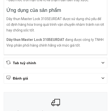
- Đầu móc tròn hạn chế vị va chạm dẫn đến trầy xước.
Ứng dụng của sản phẩm
Dây thun Master Lock 3105EURDAT được sử dụng chủ yếu để
cố định hàng hóa trong quá trình vận chuyển nhằm tránh rơi rớt
hay chống sốc tốt.
Dây thun Master Lock 3105EURDAT
đang được công ty TNHH
Vinp phân phối hàng chính hãng với mức giá tốt.
Tab tuỳ chỉnh
Đánh giá