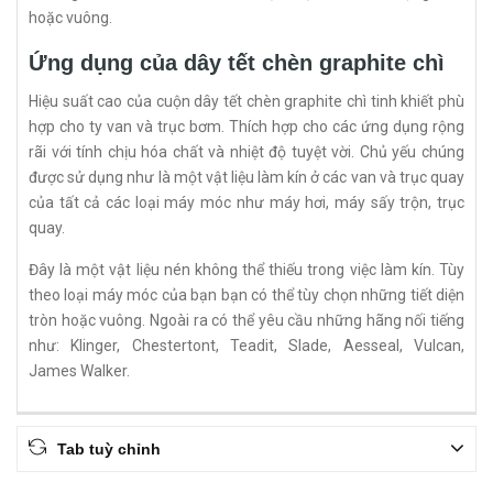
hoặc vuông.
Ứng dụng của dây tết chèn graphite chì
Hiệu suất cao của cuộn dây tết chèn graphite chì tinh khiết phù
hợp cho ty van và trục bơm. Thích hợp cho các ứng dụng rộng
rãi với tính chịu hóa chất và nhiệt độ tuyệt vời. Chủ yếu chúng
được sử dụng như là một vật liệu làm kín ở các van và trục quay
của tất cả các loại máy móc như máy hơi, máy sấy trộn, trục
quay.
Đây là một vật liệu nén không thể thiếu trong việc làm kín. Tùy
theo loại máy móc của bạn bạn có thể tùy chọn những tiết diện
tròn hoặc vuông. Ngoài ra có thể yêu cầu những hãng nối tiếng
như: Klinger, Chestertont, Teadit, Slade, Aesseal, Vulcan,
James Walker.
Tab tuỳ chỉnh