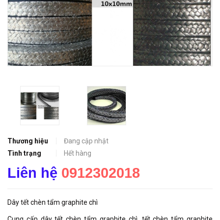
Thương hiệu
Đang cập nhật
Tình trạng
Hết hàng
Liên hệ
0912302018
Dây tết chèn tẩm graphite chì
Cung cấp dây tết chèn tẩm graphite chì, tết chèn tẩm graphite