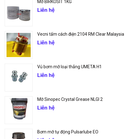
Mỡ BIRKOSIT 1KG
Liên hệ
Vecni tấm cách điện 2104 RM Clear Malaysia
Liên hệ
Vú bơm mỡ loại thẳng UMETA H1
Liên hệ
Mỡ Sinopec Crystal Grease NLGI 2
Liên hệ
Bơm mỡ tự động Pulsarlube EO