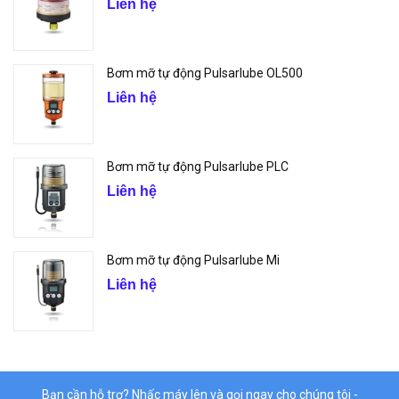
Liên hệ
Bơm mỡ tự động Pulsarlube OL500
Liên hệ
Bơm mỡ tự động Pulsarlube PLC
Liên hệ
Bơm mỡ tự động Pulsarlube Mi
Liên hệ
Bạn cần hỗ trợ? Nhấc máy lên và gọi ngay cho chúng tôi -