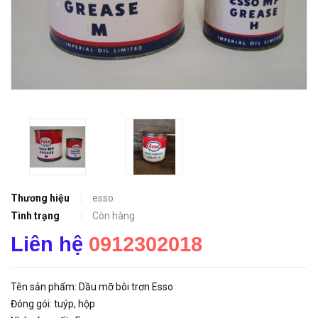
Thương hiệu
esso
Tình trạng
Còn hàng
Liên hệ
0912302018
Tên sản phẩm: Dầu mỡ bôi trơn Esso
Đóng gói: tuýp, hộp