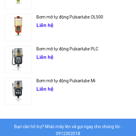
Bơm mỡ tự động Pulsarlube OL500
Liên hệ
Bơm mỡ tự động Pulsarlube PLC
Liên hệ
Bơm mỡ tự động Pulsarlube Mi
Liên hệ
Bạn cần hỗ trợ? Nhấc máy lên và gọi ngay cho chúng tôi -
0912302018