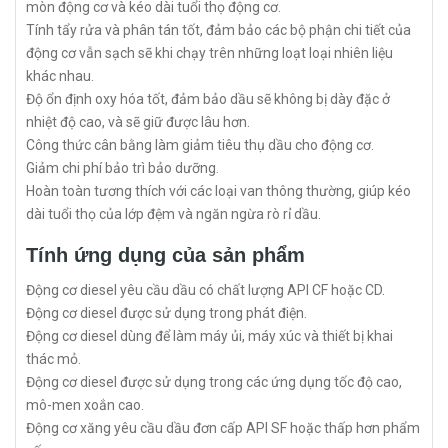
mòn động cơ và kéo dài tuổi thọ động cơ.
Tính tẩy rửa và phân tán tốt, đảm bảo các bộ phận chi tiết của
động cơ vẫn sạch sẽ khi chạy trên những loạt loại nhiên liệu
khác nhau.
Độ ổn định oxy hóa tốt, đảm bảo dầu sẽ không bị dày đặc ở
nhiệt độ cao, và sẽ giữ được lâu hơn.
Công thức cân bằng làm giảm tiêu thụ dầu cho động cơ.
Giảm chi phí bảo trì bảo dưỡng.
Hoàn toàn tương thích với các loại van thông thường, giúp kéo
dài tuổi thọ của lớp đệm và ngăn ngừa rò rỉ dầu.
Tính ứng dụng của sản phẩm
Động cơ diesel yêu cầu dầu có chất lượng API CF hoặc CD.
Động cơ diesel được sử dụng trong phát điện.
Động cơ diesel dùng để làm máy ủi, máy xúc và thiết bị khai
thác mỏ.
Động cơ diesel được sử dụng trong các ứng dụng tốc độ cao,
mô-men xoắn cao.
Động cơ xăng yêu cầu dầu đơn cấp API SF hoặc thấp hơn phẩm