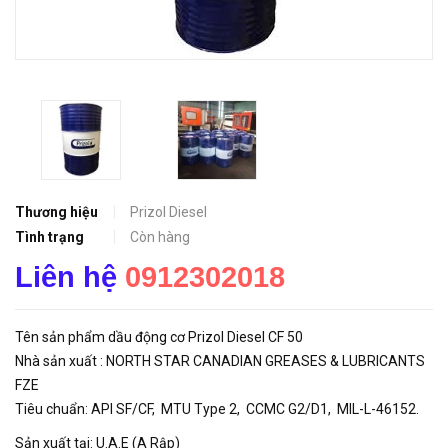
Thương hiệu
Prizol Diesel
Tình trạng
Còn hàng
Liên hệ
0912302018
Tên sản phẩm dầu động cơ Prizol Diesel CF 50
Nhà sản xuất : NORTH STAR CANADIAN GREASES & LUBRICANTS
FZE
Tiêu chuẩn: API SF/CF, MTU Type 2, CCMC G2/D1, MIL-L-46152.
Sản xuất tại: U.A.E (A Rập)