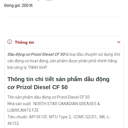
Đóng gói: 200 lít
Thông tin
Dầu động cơ Prizol Diesel CF 50
là loại dầu chuyên sử dụng cho
các động cơ hoạt động, sản phẩm được phân phối chính hãng
bởi công ty TNHH VinP.
Thông tin chi tiết sản phẩm dầu động
cơ Prizol Diesel CF 50
Tên sản phẩm dầu động cơ Prizol Diesel CF 50
Nhà sản xuất : NORTH STAR CANADIAN GREASES &
LUBRICANTS FZE
Tiêu chuẩn: API SF/CF, MTU Type 2, CCMC G2/D1, MIL-L-
46152.