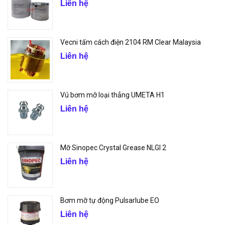
Liên hệ
Vecni tấm cách điện 2104 RM Clear Malaysia
Liên hệ
Vú bơm mỡ loại thẳng UMETA H1
Liên hệ
Mỡ Sinopec Crystal Grease NLGI 2
Liên hệ
Bơm mỡ tự động Pulsarlube EO
Liên hệ