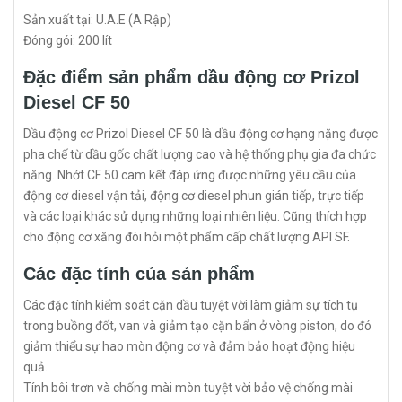
Sản xuất tại: U.A.E (A Rập)
Đóng gói: 200 lít
Đặc điểm sản phẩm dầu động cơ Prizol
Diesel CF 50
Dầu động cơ Prizol Diesel CF 50 là dầu động cơ hạng nặng được
pha chế từ dầu gốc chất lượng cao và hệ thống phụ gia đa chức
năng. Nhớt CF 50 cam kết đáp ứng được những yêu cầu của
động cơ diesel vận tải, động cơ diesel phun gián tiếp, trực tiếp
và các loại khác sử dụng những loại nhiên liệu. Cũng thích hợp
cho động cơ xăng đòi hỏi một phẩm cấp chất lượng API SF.
Các đặc tính của sản phẩm
Các đặc tính kiểm soát cặn dầu tuyệt vời làm giảm sự tích tụ
trong buồng đốt, van và giảm tạo cặn bẩn ở vòng piston, do đó
giảm thiểu sự hao mòn động cơ và đảm bảo hoạt động hiệu
quả.
Tính bôi trơn và chống mài mòn tuyệt vời bảo vệ chống mài