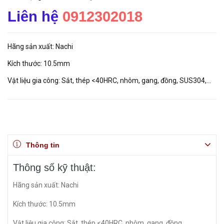
Liên hệ
0912302018
Hãng sản xuất: Nachi
Kích thước: 10.5mm
Vật liệu gia công: Sắt, thép <40HRC, nhôm, gang, đồng, SUS304,…
Thông tin
Thông số kỹ thuật:
Hãng sản xuất: Nachi
Kích thước: 10.5mm
Vật liệu gia công: Sắt, thép <40HRC, nhôm, gang, đồng,