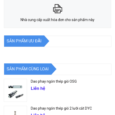
Nhà cung cấp xuất hóa đơn cho sản phẩm này
SẢN PHẨM ƯU ĐÃI
SẢN PHẨM CÙNG LOẠI
Dao phay ngón thép gió OSG
Liên hệ
Dao phay ngón thép gió 2 lưỡi cắt DYC