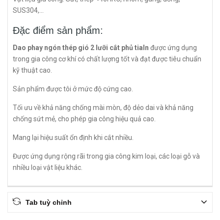
SUS304,…
Đặc điểm sản phẩm:
Dao phay ngón thép gió 2 lưỡi cắt phủ tialn
được ứng dụng
trong gia công cơ khí có chất lượng tốt và đạt được tiêu chuẩn
kỹ thuật cao.
Sản phẩm được tôi ở mức độ cứng cao.
Tối ưu về khả năng chống mài mòn, độ dẻo dai và khả năng
chống sứt mẻ, cho phép gia công hiệu quả cao.
Mang lại hiệu suất ổn định khi cắt nhiều.
Được ứng dụng rộng rãi trong gia công kim loại, các loại gỗ và
nhiều loại vật liệu khác.
Tab tuỳ chỉnh