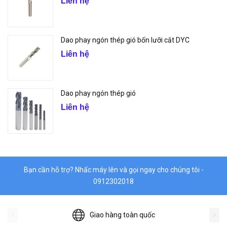
Liên hệ
Dao phay ngón thép gió bốn lưỡi cắt DYC
Liên hệ
Dao phay ngón thép gió
Liên hệ
Bạn cần hỗ trợ? Nhấc máy lên và gọi ngay cho chúng tôi -
0912302018
Giao hàng toàn quốc