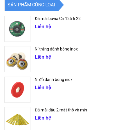
SẢN PHẨM CÙNG LOẠI
Đá mài bavia Cn 125.6.22
Liên hệ
Nỉ trắng đánh bóng inox
Liên hệ
Nỉ đỏ đánh bóng inox
Liên hệ
Đá mài dầu 2 mặt thô và mịn
Liên hệ