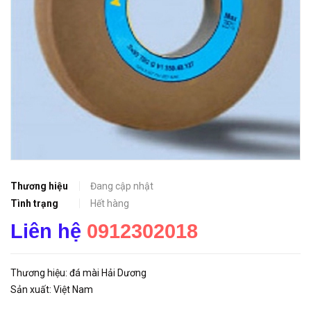
Thương hiệu
Đang cập nhật
Tình trạng
Hết hàng
Liên hệ
0912302018
Thương hiệu: đá mài Hải Dương
Sản xuất: Việt Nam