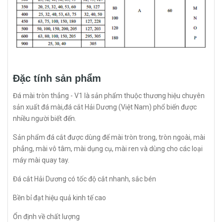
Đặc tính sản phẩm
Đá mài tròn thẳng - V1 là sản phẩm thuộc thương hiệu chuyên
sản xuất đá mài,đá cắt Hải Dương (Việt Nam) phổ biến được
nhiều người biết đến.
Sản phẩm đá cắt được dùng để mài tròn trong, tròn ngoài, mài
phẳng, mài vô tâm, mài dụng cụ, mài ren và dùng cho các loại
máy mài quay tay.
Đá cắt Hải Dương có tốc độ cắt nhanh, sắc bén
Bền bỉ đạt hiệu quả kinh tế cao
Ổn định về chất lượng