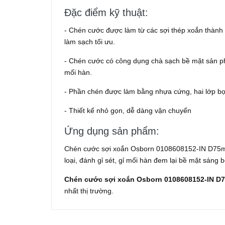
Đặc điểm kỹ thuật:
- Chén cước được làm từ các sợi thép xoắn thành
làm sạch tối ưu.
- Chén cước có công dụng chà sạch bề mặt sản ph
mối hàn.
- Phần chén được làm bằng nhựa cứng, hai lớp bọc 
- Thiết kế nhỏ gọn, dễ dàng vận chuyển
Ứng dụng sản phẩm:
Chén cước sợi xoắn Osborn 0108608152-IN D75mm
loại, đánh gỉ sét, gỉ mối hàn đem lại bề mặt sáng 
Chén cước sợi xoắn Osborn 0108608152-IN 
nhất thị trường.