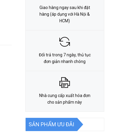
Giao hàng ngay sau khi đặt
hàng (áp dụng với Hà Nội &
HCM)
Đổi trả trong 7 ngày, thủ tục
đơn giản nhanh chóng
Nhà cung cấp xuất hóa đơn
cho sản phẩm này
SẢN PHẨM ƯU ĐÃI