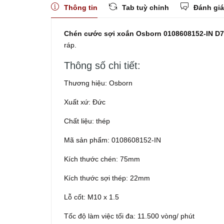
Thông tin
Tab tuỳ chỉnh
Đánh giá
Chén cước sợi xoắn Osborn 0108608152-IN 
ráp.
Thông số chi tiết:
Thương hiệu: Osborn
Xuất xứ: Đức
Chất liệu: thép
Mã sản phẩm: 0108608152-IN
Kích thước chén: 75mm
Kích thước sợi thép: 22mm
Lỗ cốt: M10 x 1.5
Tốc độ làm việc tối đa: 11.500 vòng/ phút