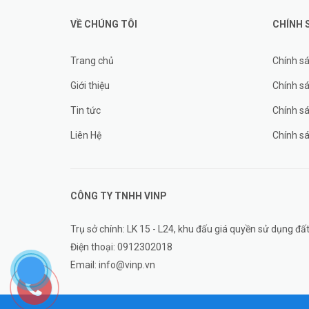
VỀ CHÚNG TÔI
CHÍNH 
Trang chủ
Chính s
Giới thiệu
Chính sá
Tin tức
Chính s
Liên Hệ
Chính s
CÔNG TY TNHH
VINP
Trụ sở chính: LK 15 - L24, khu đấu giá quyền sử dụng 
Điện thoại:
0912302018
Email:
info@vinp.vn