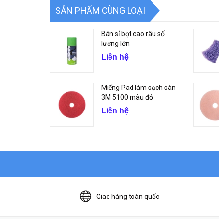
SẢN PHẨM CÙNG LOẠI
Bán sỉ bọt cao râu số
lượng lớn
Liên hệ
Miếng Pad làm sạch sàn
3M 5100 màu đỏ
Liên hệ
Giao hàng toàn quốc