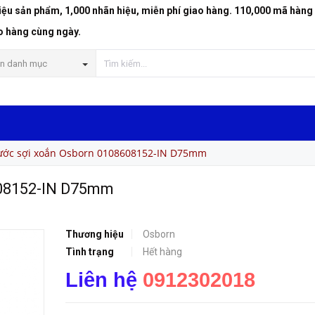
riệu sản phẩm, 1,000 nhãn hiệu, miễn phí giao hàng. 110,000 mã hàng
 D75mm
o hàng cùng ngày.
n danh mục
ước sợi xoắn Osborn 0108608152-IN D75mm
608152-IN D75mm
Thương hiệu
Osborn
Tình trạng
Hết hàng
Liên hệ
0912302018