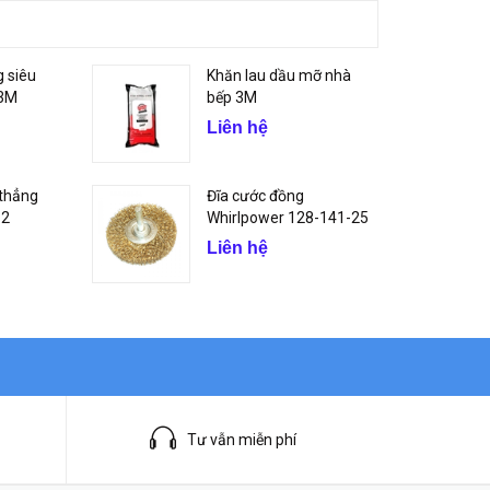
g siêu
Khăn lau dầu mỡ nhà
 3M
bếp 3M
Liên hệ
 thẳng
Đĩa cước đồng
.2
Whirlpower 128-141-25
Liên hệ
Tư vẫn miễn phí