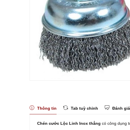
Thông tin
Tab tuỳ chỉnh
Đánh giá
Chén cước Lộc Linh Inox thẳng
có công dụng tu