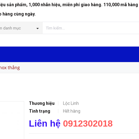
riệu sản phẩm, 1,000 nhãn hiệu, miễn phí giao hàng. 110,000 mã hàng
o hàng cùng ngày.
n danh mục
Inox thẳng
Thương hiệu
Lộc Linh
Tình trạng
Hết hàng
Liên hệ
0912302018