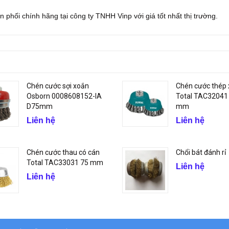
phối chính hãng tại công ty TNHH Vinp với giá tốt nhất thị trường.
Chén cước sợi xoắn
Chén cước thép
Osborn 0008608152-IA
Total TAC32041
D75mm
mm
Liên hệ
Liên hệ
Chén cước thau có cán
Chổi bát đánh rỉ
Total TAC33031 75 mm
Liên hệ
Liên hệ