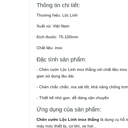
Thông tin chi tiết:
Thương hiệu: Lộc Linh
Xuất xứ: Việt Nam
Kích thước: 75-100mm
Chất liệu: inox
Đặc tính sản phẩm:
- Chén cước Lộc Linh inox thẳng với chất liệu ino
gian sử dụng lâu dài.
- Chén chắc chắn, ma sát tốt, khả năng chống trơn
- Thiết kế nhỏ gọn, dễ dàng vận chuyển
Ứng dụng của sản phẩm:
Chén cước Lộc Linh inox thẳng
là dụng cụ hỗ t
máy móc thiết bị, cơ khí, xe hơi...