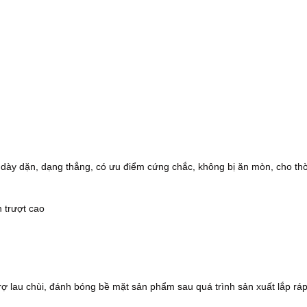
x dày dặn, dạng thẳng, có ưu điểm cứng chắc, không bị ăn mòn, cho thờ
 trượt cao
rợ lau chùi, đánh bóng bề mặt sản phẩm sau quá trình sản xuất lắp rá