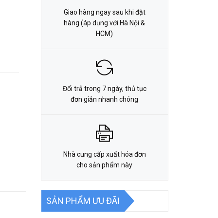
Giao hàng ngay sau khi đặt
hàng (áp dụng với Hà Nội &
HCM)
Đổi trả trong 7 ngày, thủ tục
đơn giản nhanh chóng
Nhà cung cấp xuất hóa đơn
cho sản phẩm này
SẢN PHẨM ƯU ĐÃI