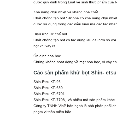
được quy định trong Luật vệ sinh thực phẩm của 
Khả năng chịu nhiệt và kháng hóa chất
Chất chống tạo bọt Silicone có khả năng chịu nhiệt 
được sử dụng trong các điều kiện mà các tác nhâ
Hiệu ứng ức chế bọt
Chất chống tạo bọt có tác dụng lâu dài hơn so với
bọt khi xảy ra.
Ổn định hóa học
Chúng không hoạt động về mặt hóa học, vì vậy ch
Các sản phẩm khử bọt Shin- etsu
Shin-Etsu KF-96
Shin-Etsu KF-630
Shin-Etsu KF-6701
Shin-Etsu KF-7708,..và nhiều mã sản phẩm khác
Công ty TNHH VinP hân hạnh là nhà phân phối chín
phạm vi toàn miền bắc.