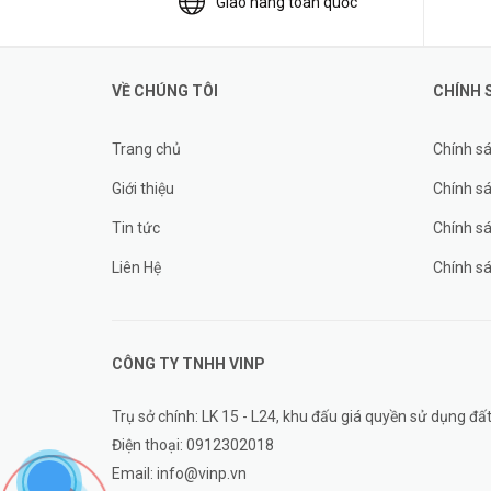
Giao hàng toàn quốc
VỀ CHÚNG TÔI
CHÍNH 
Trang chủ
Chính s
Giới thiệu
Chính sá
Tin tức
Chính s
Liên Hệ
Chính s
CÔNG TY TNHH
VINP
Trụ sở chính: LK 15 - L24, khu đấu giá quyền sử dụng 
Điện thoại:
0912302018
Email:
info@vinp.vn