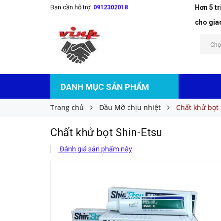
Bạn cần hỗ trợ:
0912302018
Hơn 5 t
Chất khử bọt Shin-Etsu
Liên hệ
Giá bán:
cho gia
Chọ
DANH MỤC SẢN PHẨM
Trang chủ
Dầu Mỡ chịu nhiệt
Chất khử bọt 
Chất khử bọt Shin-Etsu
Đánh giá sản phẩm này