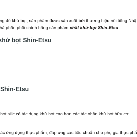
ng để khử bọt, sản phẩm được sản xuất bởi thương hiệu nổi tiếng Nhậ
 nhà phân phối chính hãng sản phẩm
chất khử bọt Shin-Etsu
 khử bọt Shin-Etsu
 Shin-Etsu
ọt silic có tác dụng khử bọt cao hơn các tác nhân khử bọt hữu cơ.
là các ứng dụng thực phẩm, đáp ứng các tiêu chuẩn cho phụ gia thực ph