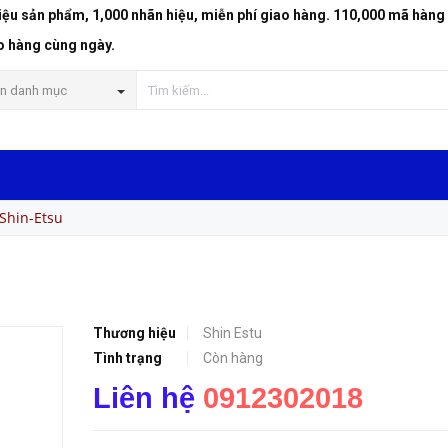
riệu sản phẩm, 1,000 nhãn hiệu, miễn phí giao hàng. 110,000 mã hàng
o hàng cùng ngày.
n danh mục
Shin-Etsu
Thương hiệu
Shin Estu
Tình trạng
Còn hàng
Liên hệ
0912302018