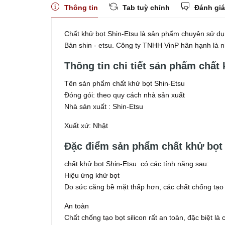
Thông tin
Tab tuỳ chỉnh
Đánh giá
Chất khử bọt Shin-Etsu là sản phẩm chuyên sử dụ
Bản shin - etsu. Công ty TNHH VinP hân hạnh là
Thông tin chi tiết sản phẩm chất
Tên sản phẩm chất khử bọt Shin-Etsu
Đóng gói: theo quy cách nhà sản xuất
Nhà sản xuất : Shin-Etsu
Xuất xứ: Nhật
Đặc điểm sản phẩm chất khử bọt
chất khử bọt Shin-Etsu có các tính năng sau:
Hiệu ứng khử bọt
Do sức căng bề mặt thấp hơn, các chất chống tạo b
An toàn
Chất chống tạo bọt silicon rất an toàn, đặc biệt 