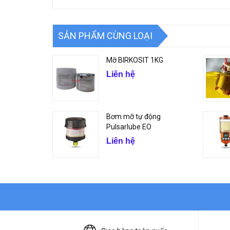
SẢN PHẨM CÙNG LOẠI
Mỡ BIRKOSIT 1KG
Liên hệ
Bơm mỡ tự động
Pulsarlube EO
Liên hệ