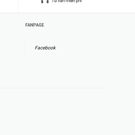
Tư vẫn miễn phí
FANPAGE
Facebook