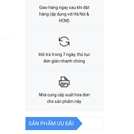
Giao hàng ngay sau khi đặt
hàng (áp dụng với Hà Nội &
HCM)
Đổi trả trong 7 ngày, thủ tục
đơn giản nhanh chóng
Nhà cung cấp xuất hóa đơn
cho sản phẩm này
SẢN PHẨM ƯU ĐÃI