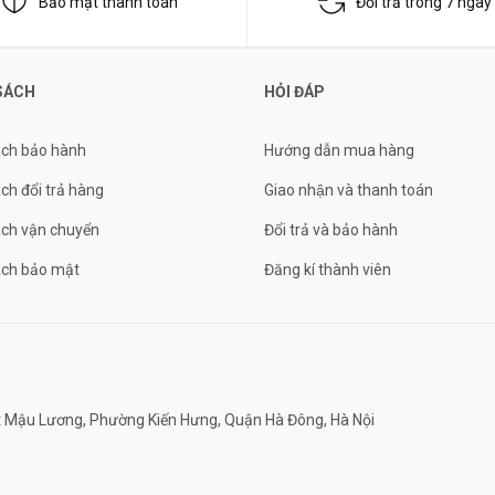
Bảo mật thanh toán
Đổi trả trong 7 ngày
SÁCH
HỎI ĐÁP
ách bảo hành
Hướng dẫn mua hàng
ch đổi trả hàng
Giao nhận và thanh toán
ách vận chuyển
Đổi trả và bảo hành
ách bảo mật
Đăng kí thành viên
đất Mậu Lương, Phường Kiến Hưng, Quận Hà Đông, Hà Nội