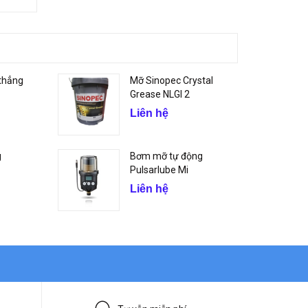
thẳng
Mỡ Sinopec Crystal
Grease NLGI 2
Liên hệ
g
Bơm mỡ tự động
Pulsarlube Mi
Liên hệ