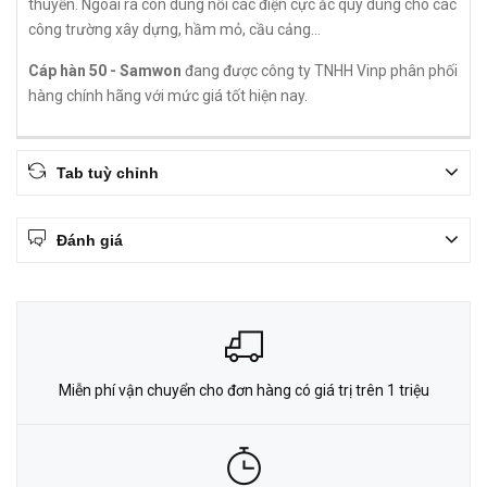
thuyền. Ngoài ra còn dùng nối các điện cực ắc quy dùng cho các
công trường xây dựng, hầm mỏ, cầu cảng...
Cáp hàn 50 - Samwon
đang được công ty TNHH Vinp phân phối
hàng chính hãng với mức giá tốt hiện nay.
Tab tuỳ chỉnh
Đánh giá
Miễn phí vận chuyển cho đơn hàng có giá trị trên 1 triệu