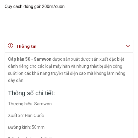
Quy cách đóng gói: 200m/cuộn
Thông tin
Cáp hàn 50 - Samwon
được sản xuất được sản xuất đặc biệt
dành riêng cho các loại máy hàn và những thiết bị điện công
suất lớn các khả năng truyền tải điện cao mà không làm nóng
dây dẫn.
Thông số chi tiết:
Thương hiệu: Samwon
Xuất xứ: Hàn Quốc
Đường kính: 50mm