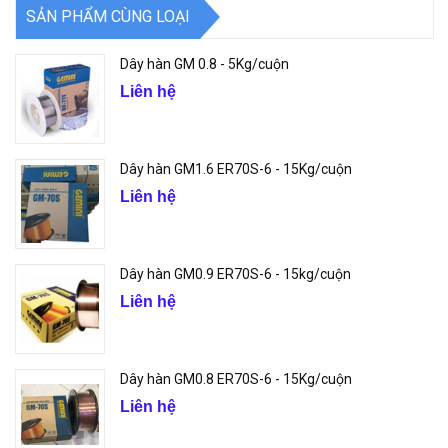
SẢN PHẨM CÙNG LOẠI
Dây hàn GM 0.8 - 5Kg/cuộn
Liên hệ
Dây hàn GM1.6 ER70S-6 - 15Kg/cuộn
Liên hệ
Dây hàn GM0.9 ER70S-6 - 15kg/cuộn
Liên hệ
Dây hàn GM0.8 ER70S-6 - 15Kg/cuộn
Liên hệ