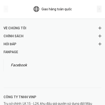
Giao hàng toàn quốc
VỀ CHÚNG TÔI
CHÍNH SÁCH
HỎI ĐÁP
FANPAGE
Facebook
CÔNG TY TNHH
VINP
Trụ sở chính: LK 15 - L24, khu đấu giá quyền sử dụng đất Mậu