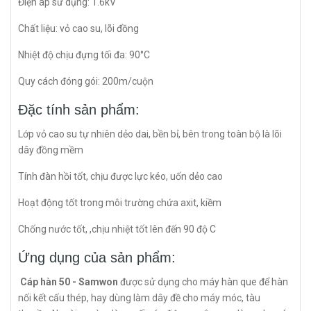
Điện áp sử dụng: 1.6kV
Chất liệu: vỏ cao su, lõi đồng
Nhiệt độ chịu đựng tối đa: 90°C
Quy cách đóng gói: 200m/cuộn
Đặc tính sản phẩm:
Lớp vỏ cao su tự nhiên dẻo dai, bền bỉ, bên trong toàn bộ là lõi
dây đồng mềm
Tính đàn hồi tốt, chịu được lực kéo, uốn dẻo cao
Hoạt động tốt trong môi trường chứa axit, kiềm
Chống nước tốt, ,chịu nhiệt tốt lên đến 90 độ C
Ứng dụng của sản phẩm:
Cáp hàn 50 - Samwon
được sử dụng cho máy hàn que để hàn
nối kết cấu thép, hay dùng làm dây đề cho máy móc, tàu