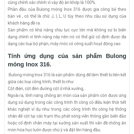
cùng chính xác chính vì vậy độ ăn khớp là 100%.
Phần đầu của Bulong móng Inox 316 được gia công bẻ theo
bản vẽ , có thể là chữ J, I, L, U tùy theo nhu cầu sử dụng của
khách hàng đề ra.
Sản phẩm có khả năng chịu lực cực lớn mà không sợ bị biến
dạng chính vì tính năng này nên nó có thể giữ cố định được đa
dạng các loại bộ phận, máy móc có công suất hoạt động cao.
Tính ứng dụng của sản phẩm Bulong
móng Inox 316.
Bulong móng Inox 316 là sản phẩm dùng để làm thiết bị liên kết
giữa các loại công trình, thiết bị như:
Cột điện, cột đèn đường cột ở nhà xưởng,..
Ngoài ra, tính năng chống ăn mòn của sản phẩm còn được ứng
dụng sử dụng trong các công trình th công có điều kiện thời tiết
khắc nghiệt ví dụ như trong các công trình thi công hệ thống
chân đế cột tại các trạm thu phát sóng viễn thông gần biển đảo
hoặc cố định chân máy tại xưởng sản xuất thì vấn đề chống ăn
mòn hóa học luôn được chú ý và đặt lên hàng đầu.