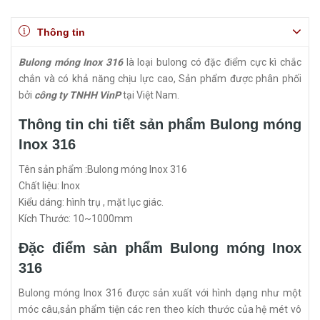
Thông tin
Bulong móng Inox 316
là loại bulong có đặc điểm cực kì chắc
chắn và có khả năng chịu lực cao, Sản phẩm được phân phối
bởi
công ty TNHH VinP
tại Việt Nam.
Thông tin chi tiết sản phẩm Bulong móng
Inox 316
Tên sản phẩm :Bulong móng Inox 316
Chất liệu: Inox
Kiểu dáng: hình trụ , mặt lục giác.
Kích Thước: 10~1000mm
Đặc điểm sản phẩm Bulong móng Inox
316
Bulong móng Inox 316 được sản xuất với hình dạng như một
móc câu,sản phẩm tiện các ren theo kích thước của hệ mét vô