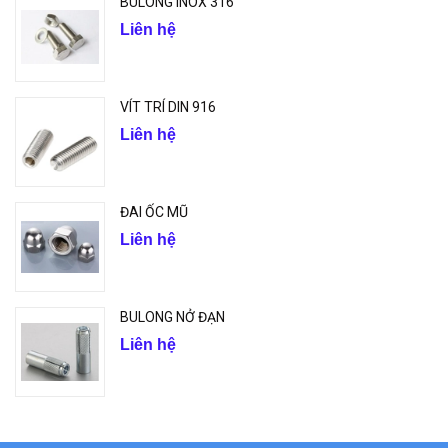
BULONG INOX 316
Liên hệ
VÍT TRÍ DIN 916
Liên hệ
ĐAI ỐC MŨ
Liên hệ
BULONG NỞ ĐẠN
Liên hệ