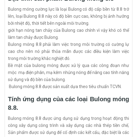
Bulong móng cường lực là loại Bulong có độ cấp bền từ 8.8 trở
lên, loại Bulong 8.8 này có độ bền cực cao, không bị ảnh hưởng
bởi nhiệt độ, thời tiết bên ngoài môi trường.
giới hạn nóng tan chảy của Bulong cao chính vì vậy khó có thể
làm tan chảy được Bulong.
Bulong móng 8.8 phải làm việc trong môi trường có cường lự
cao cho nên nó phải thỏa mãn được các điều kiện làm việc
trong môi trường khắc nghiệt đó.
Bề mặt của bulong móng được xử lý qua các công đoạn như
mộc mạ điện phân, mạ kẽm nhúng nóng để nâng cao tính năng
sử dụng và độ bền của bulong.
Bulong móng 8.8 được sản xuất dựa theo tiêu chuẩn TCVN.
Tính ứng dụng của các loại Bulong móng
8.8.
Bulong móng 8.8 được ứng dụng sử dụng trong hoạt động thi
công xây dựng công trình và xây dựng các nhà thép tiền chế,
Sản phẩm được sử dụng để cố định các kết cấu, đặc biệt là các