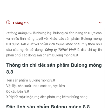
Thông tin
Bulong móng 8.8
là những loại Bulong có tính năng chịu lực cao
và nhiều tính năng tuyệt vời khác, các sản phẩm Bulong móng
8.8 được sản xuất với nhiều kích thước khác nhau tùy theo nhu
cầu của người sử dụng,
Công ty TNHH VinP
là điịa chỉ uy tín
phân phối các dòng sản phẩm Bulong móng 8.8.
Thông tin chi tiết sản phẩm Bulong móng
8.8
Tên sản phẩm :Bulong móng 8.8
Vật liệu sản xuất: thép cacbon, hợp kim.
Độ cấp bền: 8.8
Xử lý bề mặt: Mộc, mạ điện phân, mạ kẽm nhúng nóng
Đặc tính sản phẩm Bulong móng 8.8