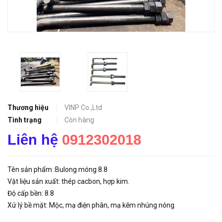
Thương hiệu
VINP Co.,Ltd
Tình trạng
Còn hàng
Liên hệ
0912302018
Tên sản phẩm :Bulong móng 8.8
Vật liệu sản xuất: thép cacbon, hợp kim.
Độ cấp bền: 8.8
Xử lý bề mặt: Mộc, mạ điện phân, mạ kẽm nhúng nóng