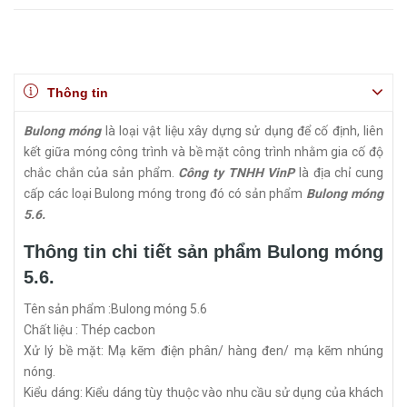
Thông tin
Bulong móng
là loại vật liệu xây dựng sử dụng để cố định, liên
kết giữa móng công trình và bề mặt công trình nhằm gia cố độ
chắc chắn của sản phẩm.
Công ty TNHH VinP
là địa chỉ cung
cấp các loại Bulong móng trong đó có sản phẩm
Bulong móng
5.6.
Thông tin chi tiết sản phẩm
Bulong móng
5.6.
Tên sản phẩm :Bulong móng 5.6
Chất liệu : Thép cacbon
Xử lý bề mặt: Mạ kẽm điện phân/ hàng đen/ mạ kẽm nhúng
nóng.
Kiểu dáng: Kiểu dáng tùy thuộc vào nhu cầu sử dụng của khách