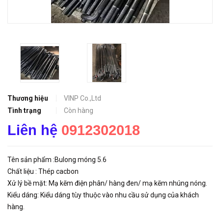
Thương hiệu
VINP Co.,Ltd
Tình trạng
Còn hàng
Liên hệ
0912302018
Tên sản phẩm :Bulong móng 5.6
Chất liệu : Thép cacbon
Xử lý bề mặt: Mạ kẽm điện phân/ hàng đen/ mạ kẽm nhúng nóng.
Kiểu dáng: Kiểu dáng tùy thuộc vào nhu cầu sử dụng của khách
hàng.