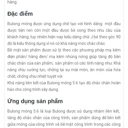
hàng.
Đặc điểm
Bulong móng được ứng dụng chế tạo với hình dáng một đầu
được tiện ren còn một đầu được bẻ cong theo nhu cầu của
khách hàng, tuy nhiên hiện nay kiểu dáng chữ J bẻ theo góc 90
độ là kiểu thông dụng vì nó có khả năng móc chắc chắc.
Bề mặt sản phẩm được xử lý theo các phương pháp mạ kẽm
điện phân/ hàng đen/ mạ kẽm nhúng nóng giúp tăng độ bền
chắc chắn của sản phẩm, sản phẩm có các tính năng như: Khả
năng chịu cường lực, chống lại sự mài mòn, ăn mòn của hóa
chất, chống chịu nhiệt tuyệt vời.
Khả năng liên kết của Bulong móng 5.6 tạo độ chắc chắn hoàn
hảo cho công trình xây dựng.
Ứng dụng sản phẩm
Bulong móng 5.6 là loại Bulong được sử dụng nhằm liên kết,
tăng độ chắc chắn của công trình, sản phẩm dùng để liên kết
giữa móng của công trình và bề mặt công trình trong các công