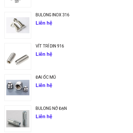
BULONG INOX 316
Liên hệ
VÍT TRÍ DIN 916
Liên hệ
ĐAI ỐC MŨ
Liên hệ
BULONG NỞ ĐẠN
Liên hệ