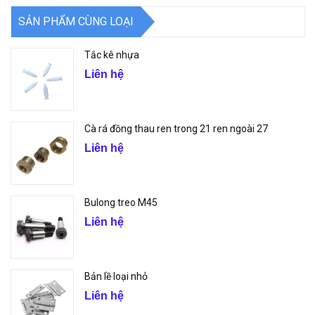
SẢN PHẨM CÙNG LOẠI
Tắc kê nhựa
Liên hệ
Cà rá đồng thau ren trong 21 ren ngoài 27
Liên hệ
Bulong treo M45
Liên hệ
Bản lề loại nhỏ
Liên hệ