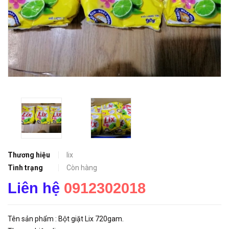
Thương hiệu
lix
Tình trạng
Còn hàng
Liên hệ
0912302018
Tên sản phẩm : Bột giặt Lix 720gam.