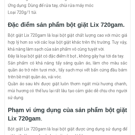
Ứng dụng: Dùng để rửa tay, chùi rửa máy móc
Loại 720g/1 túi.
Đặc điểm sản phẩm bột giặt Lix 720gam.
Bột giặt Lix 720gam là loại bột giặt chất lượng cao với mức giá
hợp lý hơn so với các loại bột giặt khác trên thị trường. Tuy vậy,
khả năng làm sạch của sản phẩm vô cùng tuyệt vời.
Đây là loại bột giặt có đặc điểm ít bọt , không gây hại tới da tay.
Sản phẩm có khả năng tẩy sáng quần áo, làm cho màu sắc
quần áo trở nên tươi mới , tẩy sạch mọi vết bẩn cứng đầu bám
trên bề mặt quần áo, vải vóc.
Quần áo sau khi được giặt luôn thơm ngát mùi hương chanh,
mùi hương có thể lưu lại rất lâu tạo cảm giác dễ chịu cho người
sử dụng.
Phạm vi ứng dụng của sản phẩm bột giặt
Lix 720gam
.
Bột giặt Lix 720gam là loại bột giặt được ứng dụng sử dụng để