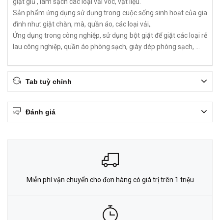
giặt giũ , làm sạch các loại vải vóc, vật liệu.
Sản phẩm ứng dụng sử dụng trong cuộc sống sinh hoạt của gia
đình như: giặt chăn, mà, quần áo, các loại vải,.
Ứng dụng trong công nghiệp, sử dụng bột giặt để giặt các loại rẻ
lau công nghiệp, quần áo phòng sạch, giày dép phòng sạch, ...
Tab tuỳ chỉnh
Đánh giá
Miễn phí vận chuyển cho đơn hàng có giá trị trên 1 triệu