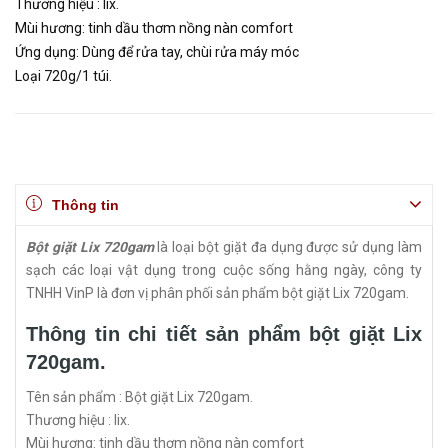
Thương hiệu : lix.
Mùi hương: tinh dầu thơm nồng nàn comfort
Ứng dụng: Dùng để rửa tay, chùi rửa máy móc
Loại 720g/1 túi.
Thông tin
Bột giặt Lix 720gam
là loại bột giặt đa dụng được sử dụng làm
sạch các loại vật dụng trong cuộc sống hằng ngày, công ty
TNHH VinP là đơn vị phân phối sản phẩm bột giặt Lix 720gam.
Thông tin chi tiết sản phẩm bột giặt Lix
720gam.
Tên sản phẩm : Bột giặt Lix 720gam.
Thương hiệu : lix.
Mùi hương: tinh dầu thơm nồng nàn comfort