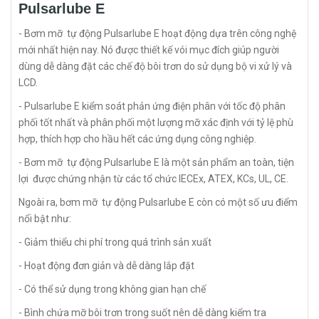
Pulsarlube E
- Bơm mỡ tự động Pulsarlube E hoạt động dựa trên công nghệ
mới nhất hiện nay. Nó được thiết kế vói mục đích giúp người
dùng dễ dàng đặt các chế độ bôi trơn do sử dụng bộ vi xử lý và
LCD.
- Pulsarlube E kiểm soát phản ứng điện phân với tốc độ phân
phối tốt nhất và phân phối một lượng mỡ xác định với tỷ lệ phù
hợp, thích hợp cho hầu hết các ứng dụng công nghiệp.
- Bơm mỡ tự động Pulsarlube E là một sản phẩm an toàn, tiện
lợi được chứng nhận từ các tổ chức IECEx, ATEX, KCs, UL, CE.
Ngoài ra, bơm mỡ tự động Pulsarlube E còn có một số ưu điểm
nổi bật như:
- Giảm thiểu chi phí trong quá trình sản xuất
- Hoạt động đơn giản và dễ dàng lắp đặt
- Có thể sử dụng trong không gian hạn chế
- Bình chứa mỡ bôi trơn trong suốt nên dễ dàng kiểm tra