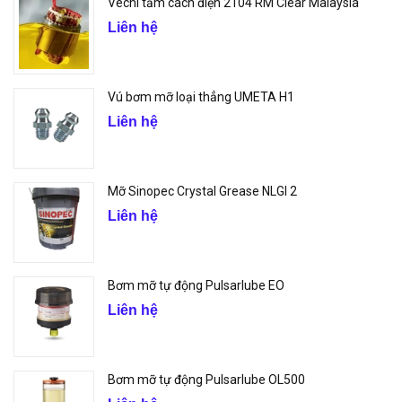
Vecni tấm cách điện 2104 RM Clear Malaysia
Liên hệ
Vú bơm mỡ loại thẳng UMETA H1
Liên hệ
Mỡ Sinopec Crystal Grease NLGI 2
Liên hệ
Bơm mỡ tự động Pulsarlube EO
Liên hệ
Bơm mỡ tự động Pulsarlube OL500