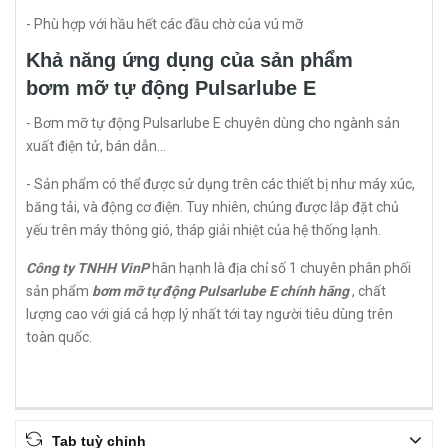
- Phù hợp với hầu hết các đầu chờ của vú mỡ
Khả năng ứng dụng của sản phẩm
bơm mỡ tự động Pulsarlube E
- Bơm mỡ tự động Pulsarlube E chuyên dùng cho ngành sản
xuất điện tử, bán dẫn…
- Sản phẩm có thể được sử dụng trên các thiết bị như máy xúc,
băng tải, và động cơ điện. Tuy nhiên, chúng được lắp đặt chủ
yếu trên máy thông gió, tháp giải nhiệt của hệ thống lạnh.
Công ty TNHH VinP
hân hạnh là địa chỉ số 1 chuyên phân phối
sản phẩm
bơm mỡ tự động Pulsarlube E chính hãng
, chất
lượng cao với giá cả hợp lý nhất tới tay người tiêu dùng trên
toàn quốc.
Tab tuỳ chỉnh