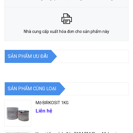
Nhà cung cấp xuất hóa đơn cho sản phẩm này
SẢN PHẨM ƯU ĐÃI
SẢN PHẨM CÙNG LOẠI
Mỡ BIRKOSIT 1KG
Liên hệ