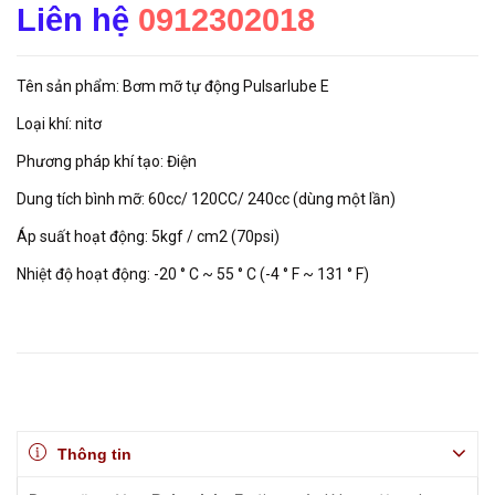
Liên hệ
0912302018
Tên sản phẩm: Bơm mỡ tự động Pulsarlube E
Loại khí: nitơ
Phương pháp khí tạo: Điện
Dung tích bình mỡ: 60cc/ 120CC/ 240cc (dùng một lần)
Áp suất hoạt động: 5kgf / cm2 (70psi)
Nhiệt độ hoạt động: -20 ° C ~ 55 ° C (-4 ° F ~ 131 ° F)
Thông tin