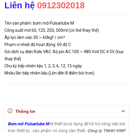
Liên hệ
0912302018
Tên sản phẩm: bơm mỡ Pulsarlube M
Công suất mỡ 60, 125, 250, 500ml (có thể thay thế)
Áp lực làm việc 30 ~ 60kgf / cm²
Phạm vi nhiệt độ hoạt động: 60 độ C
Gói dịch vụ điện Rơle VAC: Bộ pin AC 100 ~ 480 Volt DC 4.5V (loại
thay thế)
Chu kỳ tiếp nhiên liệu 1, 2, 3, 6, 12, 15 ngày
Nhiều lần tiếp nhiên liệu (Lên đến 8 điểm bôi trơn)
Thông tin
Bơm mỡ Pulsarlube M
là thiết bị sử dụng để hỗ trợ công việc bôi
trơn thiết bị . sản phẩm vô cùng cần thiết.
Công ty TNHH ViNP