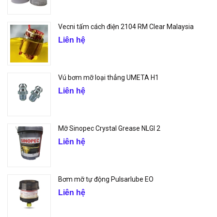
Vecni tấm cách điện 2104 RM Clear Malaysia
Liên hệ
Vú bơm mỡ loại thẳng UMETA H1
Liên hệ
Mỡ Sinopec Crystal Grease NLGI 2
Liên hệ
Bơm mỡ tự động Pulsarlube EO
Liên hệ