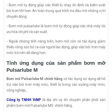
- Bơm mỡ tự động giúp các thiết bị chạy ổn định và kiểm soát
bôi trơn tốt hơn. An toàn trong quá trình tra dầu mỡ những vị trí
chuyển động.
- Bơm mỡ pulsarlube là bơm mỡ tự động giúp các nhà máy tôi
ưu hóa chi phí và sản xuất.
- Ngoài những tính năng trên, bơm mỡ còn có tác dụng giảm
thiểu công sức bỏ ra của người lao động, giúp việc bôi trơn máy
móc trở nên dễ dàng hơn.
Tính ứng dụng của sản phẩm bơm mỡ
Pulsarlube M
Bơm mỡ Pulsarlube M chính hãng
có tác dụng sử dụng dễ hỗ
trợ việc bôi trơn máy móc, thiết bị trong các xưởng máy móc,
công nghiệp,..
Công ty TNHH ViNP
là địa chỉ uy tín chuyên phân phối sản
phẩm bơm mỡ Pulsarlube MS chính hãng.