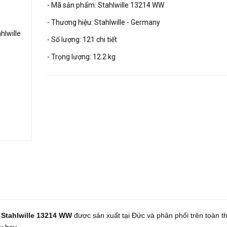
- Mã sản phẩm: Stahlwille 13214 WW
- Thương hiệu: Stahlwille - Germany
- Số lượng: 121 chi tiết
- Trọng lượng: 12.2 kg
 Stahlwille 13214 WW
được sản xuất tại Đức và phân phối trên toàn t