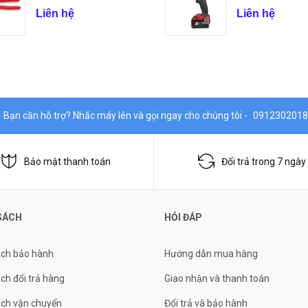
Liên hệ
Liên hệ
Bạn cần hỗ trợ? Nhấc máy lên và gọi ngay cho chúng tôi -
0912302018
Bảo mật thanh toán
Đổi trả trong 7 ngày
SÁCH
HỎI ĐÁP
ách bảo hành
Hướng dẫn mua hàng
ch đổi trả hàng
Giao nhận và thanh toán
ách vận chuyển
Đổi trả và bảo hành