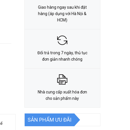
Giao hàng ngay sau khi đặt
hàng (áp dụng với Hà Nội &
HCM)
Đổi trả trong 7 ngày, thủ tục
đơn giản nhanh chóng
Nhà cung cấp xuất hóa đơn
cho sản phẩm này
SẢN PHẨM ƯU ĐÃI
hế