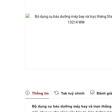
Thông tin
Tab tuỳ chỉnh
Đánh giá
Bộ dụng cụ bảo dưỡng máy bay và trực thăng