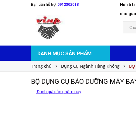
Bạn cần hỗ trợ:
0912302018
Hơn 5 t
Liên hệ
Giá bán:
cho gia
Chọ
DANH MỤC SẢN PHẨM
Trang chủ
Dụng Cụ Ngành Hàng Không
BỘ
BỘ DỤNG CỤ BẢO DƯỠNG MÁY BA
Đánh giá sản phẩm này