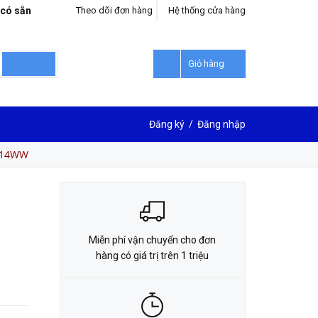
 có sẵn
Theo dõi đơn hàng
Hệ thống cửa hàng
LIÊN HỆ ĐẶT HÀNG
0912302018
Giỏ hàng
Đăng ký
/
Đăng nhập
214WW
Miễn phí vận chuyển cho đơn
hàng có giá trị trên 1 triệu