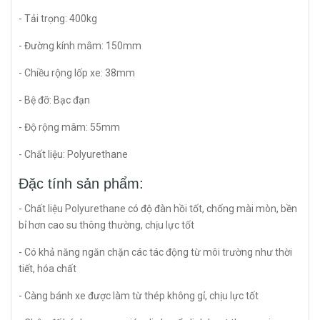
- Tải trọng: 400kg
- Đường kính mâm: 150mm
- Chiều rộng lốp xe: 38mm
- Bệ đỡ: Bạc đạn
- Độ rộng mâm: 55mm
- Chất liệu: Polyurethane
Đặc tính sản phẩm:
- Chất liệu Polyurethane có độ đàn hồi tốt, chống mài mòn, bền
bỉ hơn cao su thông thường, chịu lực tốt
- Có khả năng ngăn chặn các tác động từ môi trường như thời
tiết, hóa chất
- Càng bánh xe được làm từ thép không gỉ, chịu lực tốt