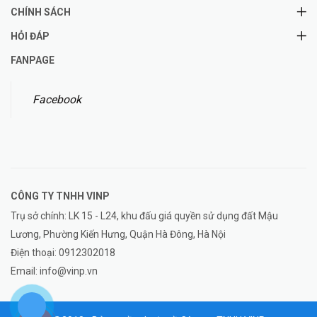
CHÍNH SÁCH
HỎI ĐÁP
FANPAGE
Facebook
CÔNG TY TNHH
VINP
Trụ sở chính: LK 15 - L24, khu đấu giá quyền sử dụng đất Mậu
Lương, Phường Kiến Hưng, Quận Hà Đông, Hà Nội
Điện thoại:
0912302018
Email:
info@vinp.vn