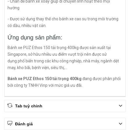
- Chân đế bánh xe xoay giúp di chuyển linh hoạt theo mọi
hướng
- Được sử dụng thay thế cho bánh xe cao su trong môi trường
có dầu, nhiều vật cản.
Ứng dụng sản phẩm:
Bánh xe PUZ Ethos 150 tải trọng 400kg được sản xuất tại
Singapore, sở hữu nhiều ưu điểm vượt trội nên được sử
dụng phổ biến trong các khu công nghiệp, nhà máy, ngành dệt
may, kho bãi, bệnh viện, siêu thị,…
Bánh xe PUZ Ethos 150 tải trọng 400kg
đang được phân phối
bởi công ty TNHH Vinp với mức giá ưu đãi.
Tab tuỳ chỉnh
Đánh giá