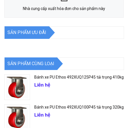
Nhà cung cấp xuất hóa đơn cho sản phẩm này
SẢN PHẨM ƯU ĐÃI
SẢN PHẨM CÙNG LOẠI
Bánh xe PU Ethos 492XUQ125P45 tải trọng 410kg
Liên hệ
Bánh xe PU Ethos 492XUQ100P45 tải trọng 320kg
Liên hệ