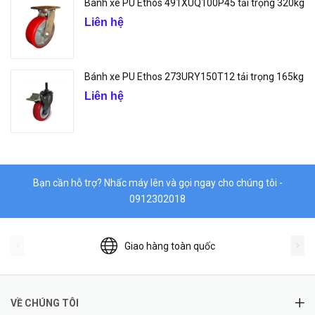
Bánh xe PU Ethos 491XUQ100P45 tải trọng 320kg
Liên hệ
Bánh xe PU Ethos 273URY150T12 tải trọng 165kg
Liên hệ
Bạn cần hỗ trợ? Nhấc máy lên và gọi ngay cho chúng tôi -
0912302018
Giao hàng toàn quốc
VỀ CHÚNG TÔI