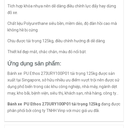
Tích hợp khóa nhựa nên dễ dàng điều chỉnh lực đẩy hay dừng
đỗ xe.
Chất liệu Polyurethane siêu bền, mềm dẻo, độ đàn hồi cao mà
không hề bị cứng
Chịu được tải trọng 125kg, điều chỉnh hướng đi dễ dàng
Thiết kế đẹp mắt, chắc chắn, màu đỏ nổi bật.
Ứng dụng sản phẩm:
Bánh xe PU Ethos 273URY100P01 tải trọng 125kg được sản
xuất tại Singapore, sở hữu nhiều ưu điểm vượt trội nên được sử
dụng phổ biến trong các khu công nghiệp, nhà máy, ngành dệt
may, kho bãi, bệnh viện, siêu thị, khách sạn, nhà hàng, công ty…
Bánh xe PU Ethos 273URY100P01 tải trọng 125kg
đang được
phân phối bởi công ty TNHH Vinp với mức giá ưu đãi.