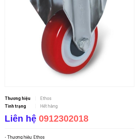
Thương hiệu
Ethos
Tình trạng
Hết hàng
Liên hệ
0912302018
- Thương hiệu: Ethos