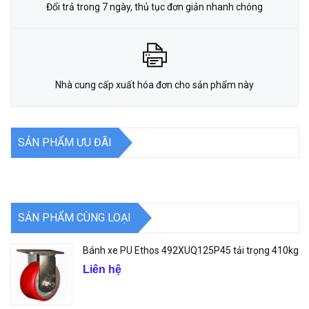
Đổi trả trong 7 ngày, thủ tục đơn giản nhanh chóng
Nhà cung cấp xuất hóa đơn cho sản phẩm này
SẢN PHẨM ƯU ĐÃI
SẢN PHẨM CÙNG LOẠI
Bánh xe PU Ethos 492XUQ125P45 tải trọng 410kg
Liên hệ