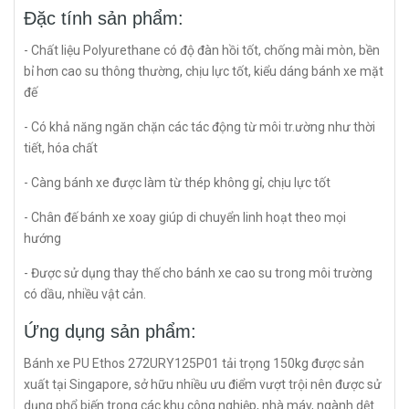
Đặc tính sản phẩm:
- Chất liệu Polyurethane có độ đàn hồi tốt, chống mài mòn, bền
bỉ hơn cao su thông thường, chịu lực tốt, kiểu dáng bánh xe mặt
đế
- Có khả năng ngăn chặn các tác động từ môi tr.ường như thời
tiết, hóa chất
- Càng bánh xe được làm từ thép không gỉ, chịu lực tốt
- Chân đế bánh xe xoay giúp di chuyển linh hoạt theo mọi
hướng
- Được sử dụng thay thế cho bánh xe cao su trong môi trường
có dầu, nhiều vật cản.
Ứng dụng sản phẩm:
Bánh xe PU Ethos 272URY125P01 tải trọng 150kg được sản
xuất tại Singapore, sở hữu nhiều ưu điểm vượt trội nên được sử
dụng phổ biến trong các khu công nghiệp, nhà máy, ngành dệt