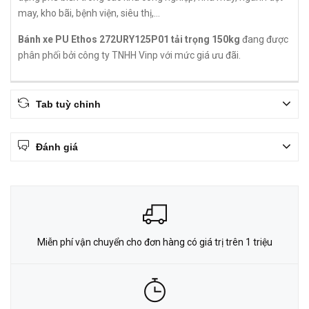
may, kho bãi, bệnh viện, siêu thị,…
Bánh xe PU Ethos 272URY125P01 tải trọng 150kg
đang được
phân phối bởi công ty TNHH Vinp với mức giá ưu đãi.
Tab tuỳ chỉnh
Đánh giá
Miễn phí vận chuyển cho đơn hàng có giá trị trên 1 triệu