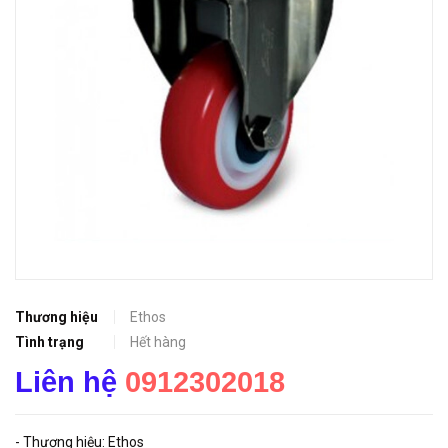
Thương hiệu
Ethos
Tình trạng
Hết hàng
Liên hệ
0912302018
- Thương hiệu: Ethos