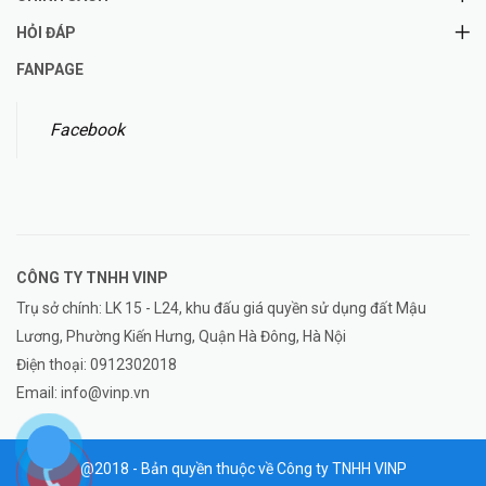
HỎI ĐÁP
FANPAGE
Facebook
CÔNG TY TNHH
VINP
Trụ sở chính: LK 15 - L24, khu đấu giá quyền sử dụng đất Mậu
Lương, Phường Kiến Hưng, Quận Hà Đông, Hà Nội
Điện thoại:
0912302018
Email:
info@vinp.vn
@2018 - Bản quyền thuộc về Công ty TNHH VINP