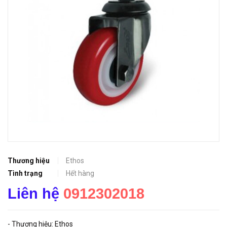
Thương hiệu
Ethos
Tình trạng
Hết hàng
Liên hệ
0912302018
- Thương hiệu: Ethos