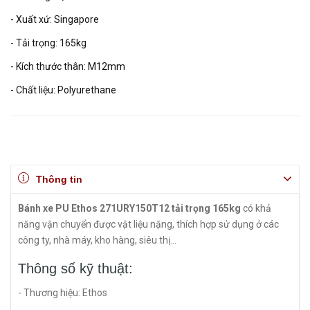
- Xuất xứ: Singapore
- Tải trọng: 165kg
- Kích thước thân: M12mm
- Chất liệu: Polyurethane
Thông tin
Bánh xe PU Ethos 271URY150T12 tải trọng 165kg
có khả
năng vận chuyển được vật liệu nặng, thích hợp sử dụng ở các
công ty, nhà máy, kho hàng, siêu thị...
Thông số kỹ thuật:
- Thương hiệu: Ethos