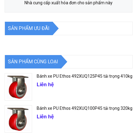
Nhà cung cấp xuất hóa đơn cho sản phẩm này
SẢN PHẨM ƯU ĐÃI
SẢN PHẨM CÙNG LOẠI
Bánh xe PU Ethos 492XUQ125P45 tải trọng 410kg
Liên hệ
Bánh xe PU Ethos 492XUQ100P45 tải trọng 320kg
Liên hệ