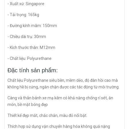
- Xuất xứ: Singapore
- Tải trọng: 165kg
- Đường kính mâm: 150mm
- Chiều dài trụ: 30mm
- Kích thước thân: M12mm
- Chất liệu: Polyurethane
Đặc tính sản phẩm:
Chất liệu Polyurethane siêu bền, mềm dẻo, độ đàn hồi cao mà
không hề bị cứng, ngăn chặn được các tác động từ môi trường.
Càng và thân bánh xe mạ kẽm có khả năng chống rỉ sét, ăn
mòn, bề mặt bóng đẹp
Thiết kế đẹp mắt, chắc chắn, màu đỏ nổi bật.
Thích hợp sử dụng vận chuyển hàng hóa không quá nặng