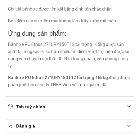
Chi tiết bánh xe được liên kết bằng đinh tán chắc chắn
Bọc đệm cao su mềm mại không làm trầy xước mặt sàn.
Ứng dụng sản phẩm:
Bánh xe PU Ethos 271URY150T12 tải trọng 165kg được sản
xuất tại Singapore, sở hữu nhiều ưu điểm vượt trội nên được sử
dụng vận chuyển nội thất, thiết bị trong nhà ở, văn phòng công
ty...
Bánh xe PU Ethos 271URY150T12 tải trọng 165kg
đang được
phân phối bởi công ty TNHH Vinp với mức giá ưu đãi.
Tab tuỳ chỉnh
Đánh giá