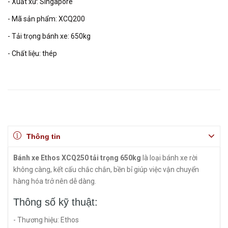
- Xuất xứ: Singapore
- Mã sản phẩm: XCQ200
- Tải trọng bánh xe: 650kg
- Chất liệu: thép
Thông tin
Bánh xe Ethos XCQ250 tải trọng 650kg
là loại bánh xe rời
không càng, kết cấu chắc chắn, bền bỉ giúp việc vận chuyển
hàng hóa trở nên dễ dàng.
Thông số kỹ thuật:
- Thương hiệu: Ethos