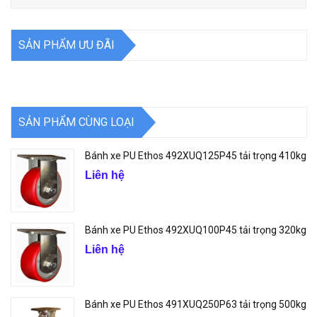
SẢN PHẨM ƯU ĐÃI
SẢN PHẨM CÙNG LOẠI
Bánh xe PU Ethos 492XUQ125P45 tải trọng 410kg
Liên hệ
Bánh xe PU Ethos 492XUQ100P45 tải trọng 320kg
Liên hệ
Bánh xe PU Ethos 491XUQ250P63 tải trọng 500kg