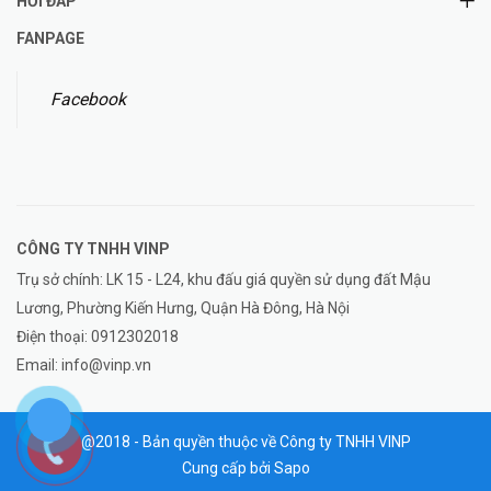
HỎI ĐÁP
FANPAGE
Facebook
CÔNG TY TNHH
VINP
Trụ sở chính: LK 15 - L24, khu đấu giá quyền sử dụng đất Mậu
Lương, Phường Kiến Hưng, Quận Hà Đông, Hà Nội
Điện thoại:
0912302018
Email:
info@vinp.vn
@2018 - Bản quyền thuộc về Công ty TNHH VINP
Cung cấp bởi
Sapo