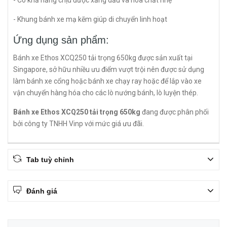
- Có khả năng chịu được xăng dầu và hóa chất nhẹ
- Khung bánh xe mạ kẽm giúp di chuyển linh hoạt
Ứng dụng sản phẩm:
Bánh xe Ethos XCQ250 tải trọng 650kg được sản xuất tại
Singapore, sở hữu nhiều ưu điểm vượt trội nên được sử dụng
làm bánh xe cổng hoặc bánh xe chạy ray hoặc để lắp vào xe
vận chuyển hàng hóa cho các lò nướng bánh, lò luyện thép.
Bánh xe Ethos XCQ250 tải trọng 650kg
đang được phân phối
bởi công ty TNHH Vinp với mức giá ưu đãi.
Tab tuỳ chỉnh
Đánh giá