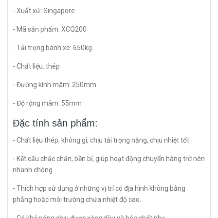
- Xuất xứ: Singapore
- Mã sản phẩm: XCQ200
- Tải trọng bánh xe: 650kg
- Chất liệu: thép
- Đường kính mâm: 250mm
- Độ rộng mâm: 55mm
Đặc tính sản phẩm:
- Chất liệu thép, không gỉ, chịu tải trọng nặng, chịu nhiệt tốt
- Kết cấu chắc chắn, bền bỉ, giúp hoạt động chuyển hàng trở nên
nhanh chóng
- Thích hợp sử dụng ở những vị trí có địa hình không bằng
phẳng hoặc môi trường chứa nhiệt độ cao.