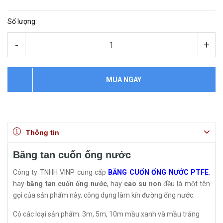
Số lượng:
-
+
MUA NGAY
Thông tin
Băng tan cuốn ống nước
Công ty TNHH VINP cung cấp
BĂNG CUỐN ỐNG NƯỚC PTFE
,
hay
băng tan cuốn ống nước
, hay
cao su non
đều là một tên
gọi của sản phẩm này, công dụng làm kín đường ống nước.
Có các loại sản phẩm: 3m, 5m, 10m mầu xanh và mầu trắng