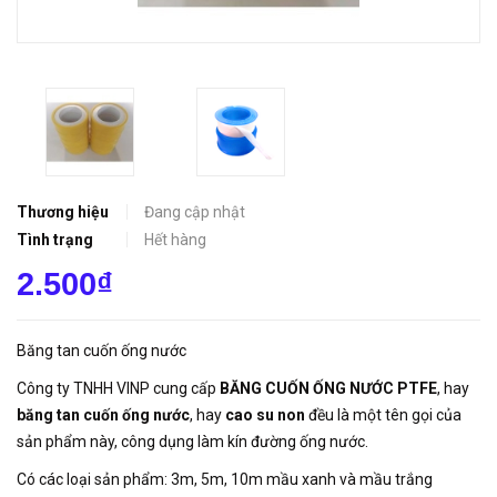
Thương hiệu
Đang cập nhật
Tình trạng
Hết hàng
2.500₫
Băng tan cuốn ống nước
Công ty TNHH VINP cung cấp
BĂNG CUỐN ỐNG NƯỚC PTFE
, hay
băng tan cuốn ống nước
, hay
cao su non
đều là một tên gọi của
sản phẩm này, công dụng làm kín đường ống nước.
Có các loại sản phẩm: 3m, 5m, 10m mầu xanh và mầu trắng