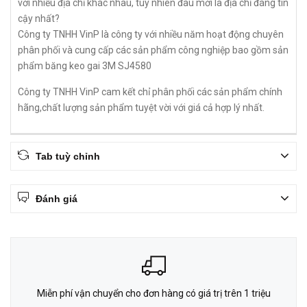
với nhiều địa chỉ khác nhau, tuy nhiên đâu mới là địa chỉ đáng tin
cậy nhất?
Công ty TNHH VinP là công ty với nhiều năm hoạt động chuyên
phân phối và cung cấp các sản phẩm công nghiệp bao gồm sản
phẩm băng keo gai 3M SJ4580
Công ty TNHH VinP cam kết chỉ phân phối các sản phẩm chính
hãng,chất lượng sản phẩm tuyệt vời với giá cả hợp lý nhất.
Tab tuỳ chỉnh
Đánh giá
Miễn phí vận chuyển cho đơn hàng có giá trị trên 1 triệu