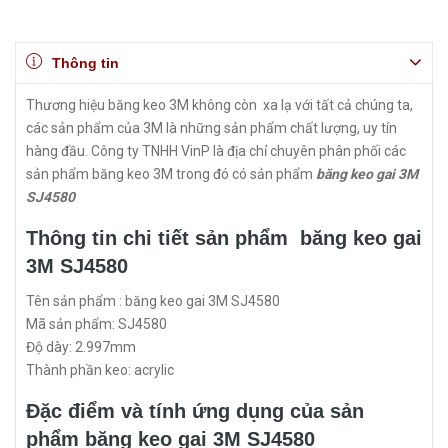
Thông tin
Thương hiệu băng keo 3M không còn xa lạ với tất cả chúng ta,
các sản phẩm của 3M là những sản phẩm chất lượng, uy tín
hàng đầu. Công ty TNHH VinP là địa chỉ chuyên phân phối các
sản phẩm băng keo 3M trong đó có sản phẩm
băng keo gai 3M
SJ4580
Thông tin chi tiết sản phẩm băng keo gai
3M SJ4580
Tên sản phẩm : băng keo gai 3M SJ4580
Mã sản phẩm: SJ4580
Độ dày: 2.997mm
Thành phần keo: acrylic
Đặc điểm và tính ứng dụng của sản
phẩm băng keo gai 3M SJ4580