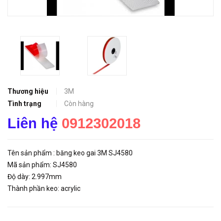
Thương hiệu
3M
Tình trạng
Còn hàng
Liên hệ
0912302018
Tên sản phẩm : băng keo gai 3M SJ4580
Mã sản phẩm: SJ4580
Độ dày: 2.997mm
Thành phần keo: acrylic