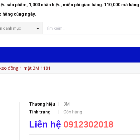
riệu sản phẩm, 1,000 nhãn hiệu, miễn phí giao hàng. 110,000 mã hàng
o hàng cùng ngày.
n danh mục
keo đồng 1 mặt 3M 1181
Thương hiệu
3M
Tình trạng
Còn hàng
Liên hệ
0912302018