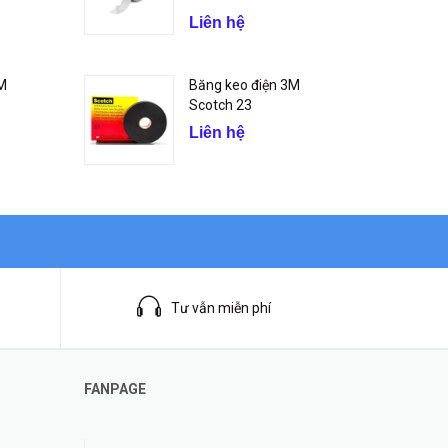
Liên hệ
3M
Băng keo điện 3M
Scotch 23
Liên hệ
Tư vẫn miễn phí
FANPAGE