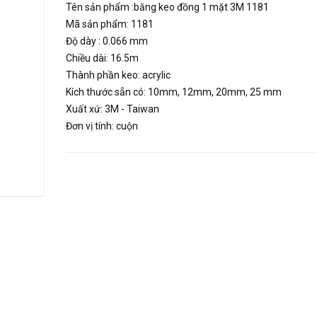
Tên sản phẩm :băng keo đồng 1 mặt 3M 1181
Mã sản phẩm: 1181
Độ dày : 0.066 mm
Chiều dài: 16.5m
Thành phần keo: acrylic
Kích thước sẵn có: 10mm, 12mm, 20mm, 25 mm
Xuất xứ: 3M - Taiwan
Đơn vị tính: cuộn