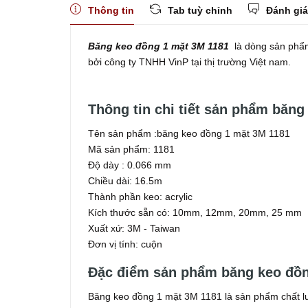
Thông tin
Tab tuỳ chỉnh
Đánh giá
Băng keo đồng 1 mặt 3M 1181
là dòng sản phẩm
bởi công ty TNHH VinP tại thị trường Việt nam.
Thông tin chi tiết sản phẩm băn
Tên sản phẩm :băng keo đồng 1 mặt 3M 1181
Mã sản phẩm: 1181
Độ dày : 0.066 mm
Chiều dài: 16.5m
Thành phần keo: acrylic
Kích thước sẵn có: 10mm, 12mm, 20mm, 25 mm
Xuất xứ: 3M - Taiwan
Đơn vị tính: cuộn
Đặc điểm sản phẩm băng keo đồ
Băng keo đồng 1 mặt 3M 1181 là sản phẩm chất lư