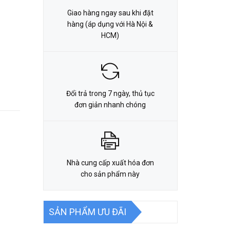
Giao hàng ngay sau khi đặt
hàng (áp dụng với Hà Nội &
HCM)
Đổi trả trong 7 ngày, thủ tục
đơn giản nhanh chóng
Nhà cung cấp xuất hóa đơn
cho sản phẩm này
SẢN PHẨM ƯU ĐÃI