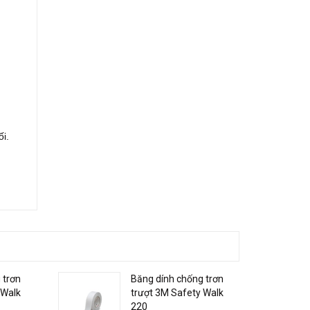
i.
 trơn
Băng dính chống trơn
 Walk
trượt 3M Safety Walk
220