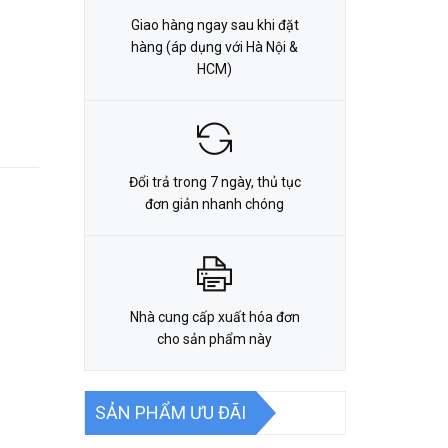
Giao hàng ngay sau khi đặt
hàng (áp dụng với Hà Nội &
HCM)
Đổi trả trong 7 ngày, thủ tục
đơn giản nhanh chóng
Nhà cung cấp xuất hóa đơn
cho sản phẩm này
SẢN PHẨM ƯU ĐÃI