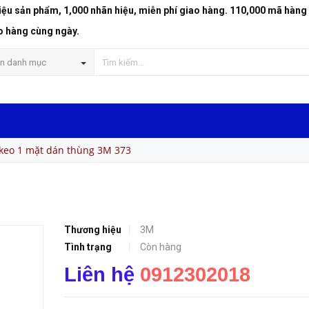
riệu sản phẩm, 1,000 nhãn hiệu, miễn phí giao hàng. 110,000 mã hàng
o hàng cùng ngày.
n danh mục
keo 1 mặt dán thùng 3M 373
Thương hiệu
3M
Tình trạng
Còn hàng
Liên hệ
0912302018