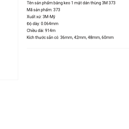
Tên sản phẩm:băng keo 1 mặt dán thùng 3M 373
Mã sản phẩm: 373
Xuất xứ: 3M-Mỹ
Độ dày: 0.064mm
Chiều dài: 914m
Kích thước sẵn có: 36mm, 42mm, 48mm, 60mm