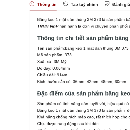
Thông tin
Tab tuỳ chỉnh
Đánh giá
Băng keo 1 mặt dán thùng 3M 373 là sản phẩm băn
TNHH VinP
hân hạnh là đơn vị chuyên phân phố
Thông tin chi tiết sản phẩm băng
Tên sản phẩm:băng keo 1 mặt dán thùng 3M 373
Mã sản phẩm: 373
Xuất xứ: 3M-Mỹ
Độ dày: 0.064mm
Chiều dài: 914m
Kích thước sẵn có: 36mm, 42mm, 48mm, 60mm
Đặc điểm của sản phẩm băng keo
Sản phẩm có tính năng dán tuyệt vời, hiệu quả sử
Băng keo 1 mặt dán thùng 3M 373 là sản phẩm đư
Khả năng chống rách mép cao, rất thích hợp cho c
Chịu được rung động sau khi dán.