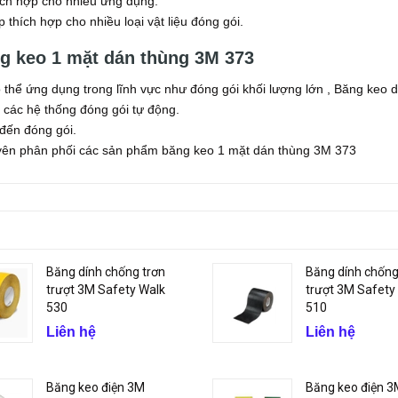
ích hợp cho nhiều ứng dụng.
 thích hợp cho nhiều loại vật liệu đóng gói.
g keo 1 mặt dán thùng 3M 373
thể ứng dụng trong lĩnh vực như đóng gói khối lượng lớn , Băng keo 
 các hệ thống đóng gói tự động.
đến đóng gói.
uyên phân phối các sản phẩm băng keo 1 mặt dán thùng 3M 373
Băng dính chống trơn
Băng dính chống
trượt 3M Safety Walk
trượt 3M Safety
530
510
Liên hệ
Liên hệ
Băng keo điện 3M
Băng keo điện 