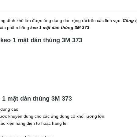
g dính khổ lớn được ứng dụng dán rộng rãi trên các lĩnh vực.
Công t
i sản phẩm băng
keo 1 mặt dán thùng 3M 373
 keo 1 mặt dán thùng 3M 373
 1 mặt dán thùng 3M 373
 dụng cao
ợc khuyên dùng cho các ứng dụng có khối lượng lớn.
ác kiện hàng điện tử hoặc hàng lẻ.