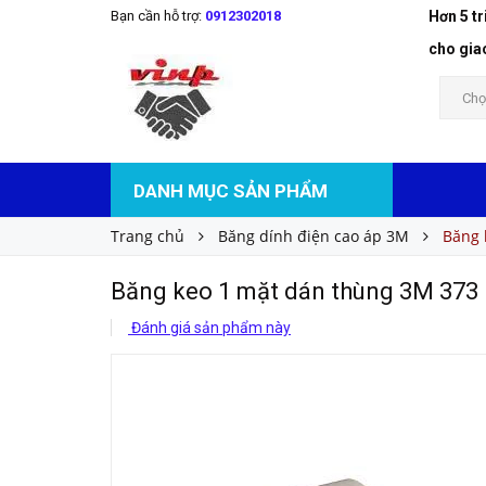
Bạn cần hỗ trợ:
0912302018
Hơn 5 t
Băng keo 1 mặt dán thùng 3M 373
Liên hệ
Giá bán:
cho gia
Chọ
DANH MỤC SẢN PHẨM
Trang chủ
Băng dính điện cao áp 3M
Băng 
Băng keo 1 mặt dán thùng 3M 373
Đánh giá sản phẩm này