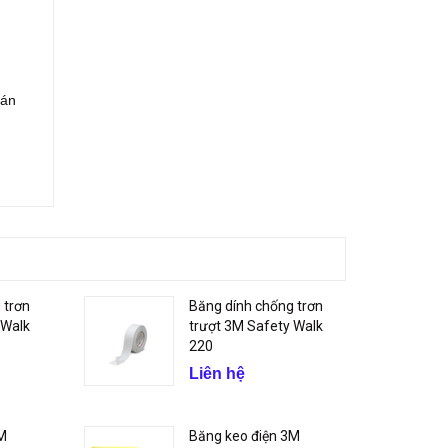
dán
 trơn
Băng dính chống trơn
 Walk
trượt 3M Safety Walk
220
Liên hệ
3M
Băng keo điện 3M