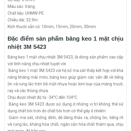
Màu sắc: trắng
Chất liệu: UHMW-PE
Chiều dài: 32.9m
Kích thước sẵn có: 10mm, 15mm, 20mm, 30mm
Đặc điểm sản phẩm băng keo 1 mặt chịu
nhiệt 3M 5423
Băng keo 1 mặt chịu nhiệt 3M 5423, là dòng sản phẩm cao cấp
với tính năng chịu nhiệt tuyệt vời.
Băng keo 1 mặt 3M 5423 với hệ số ma sát thấp kết hợp với khả
năng kháng mài mòn, băng keo giúp giảm các vấn đề về tiếng
ồn và rung lắc trên bề mặt nhựa hoặc kim loại của máng trượt,
ray và các thùng chứa.
Chịu được nhiệt độ từ -34°C đến 104°C.
Băng keo 3M 5423 được sử dụng ở những vị trí không thể sử
dụng chất bôi trơn do chất bôi trơn có thể gây ô nhiễm.
Giảm ma sát, chống dính, dễ dàng tháo ra, chống ồn, tiếng rít
và rung lắc, kháng hóa chất, ngăn cản hóa chất thấm qua, chịu