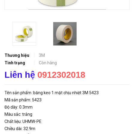
Thương hiệu
3M
Tình trạng
Còn hàng
Liên hệ
0912302018
Tên sản phẩm :băng keo 1 mặt chịu nhiệt 3M 5423
Mã sản phẩm: 5423
Độ dày: 0.3mm
Màu sắc: trắng
Chất liệu: UHMW-PE
Chiều dài: 32.9m