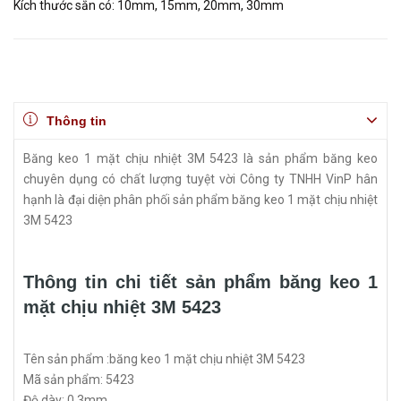
Kích thước sẵn có: 10mm, 15mm, 20mm, 30mm
Thông tin
Băng keo 1 mặt chịu nhiệt 3M 5423 là sản phẩm băng keo
chuyên dụng có chất lượng tuyệt vời Công ty TNHH VinP hân
hạnh là đại diện phân phối sản phẩm băng keo 1 mặt chịu nhiệt
3M 5423
Thông tin chi tiết sản phẩm băng keo 1
mặt chịu nhiệt 3M 5423
Tên sản phẩm :băng keo 1 mặt chịu nhiệt 3M 5423
Mã sản phẩm: 5423
Độ dày: 0.3mm