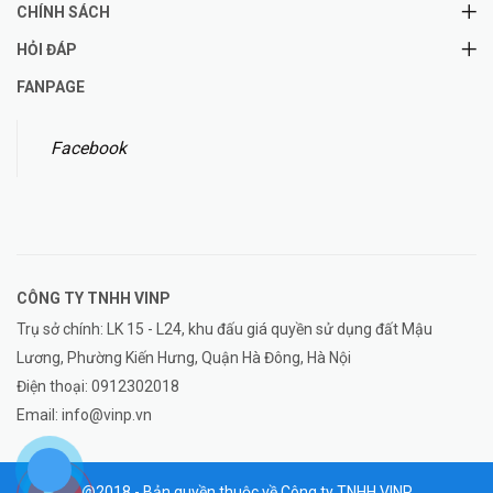
CHÍNH SÁCH
HỎI ĐÁP
FANPAGE
Facebook
CÔNG TY TNHH
VINP
Trụ sở chính: LK 15 - L24, khu đấu giá quyền sử dụng đất Mậu
Lương, Phường Kiến Hưng, Quận Hà Đông, Hà Nội
Điện thoại:
0912302018
Email:
info@vinp.vn
@2018 - Bản quyền thuộc về Công ty TNHH VINP