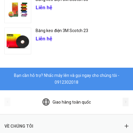
Liên hệ
Băng keo điện 3M Scotch 23
Liên hệ
Bạn cần hỗ trợ? Nhấc máy lên và gọi ngay cho chúng tôi -
0912302018
Giao hàng toàn quốc
VỀ CHÚNG TÔI