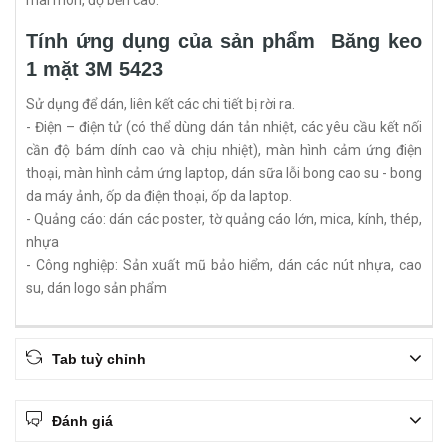
mài mòn, độ bền cao.
Tính ứng dụng của sản phẩm Băng keo
1 mặt 3M 5423
Sử dụng để dán, liên kết các chi tiết bị rời ra.
- Điện – điện tử (có thể dùng dán tản nhiệt, các yêu cầu kết nối
cần độ bám dính cao và chịu nhiệt), màn hình cảm ứng điện
thoại, màn hình cảm ứng laptop, dán sữa lỗi bong cao su - bong
da máy ảnh, ốp da điện thoại, ốp da laptop.
- Quảng cáo: dán các poster, tờ quảng cáo lớn, mica, kính, thép,
nhựa
- Công nghiệp: Sản xuất mũ bảo hiểm, dán các nút nhựa, cao
su, dán logo sản phẩm
Tab tuỳ chỉnh
Đánh giá