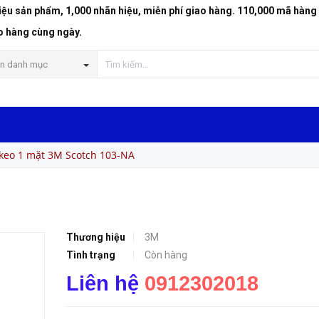
riệu sản phẩm, 1,000 nhãn hiệu, miễn phí giao hàng. 110,000 mã hàng
o hàng cùng ngày.
n danh mục
keo 1 mặt 3M Scotch 103-NA
Thương hiệu
3M
Tình trạng
Còn hàng
Liên hệ
0912302018