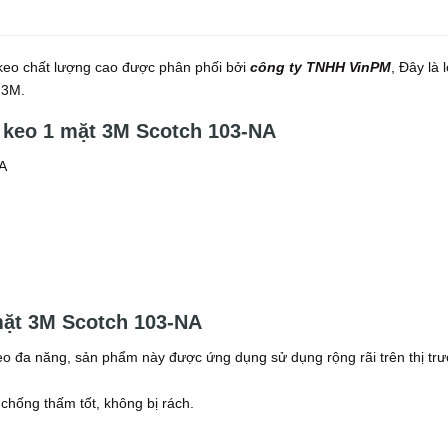
 keo chất lượng cao được phân phối bởi
công ty TNHH VinPM
, Đây là l
 3M.
g keo 1 mặt 3M Scotch 103-NA
A
ặt 3M Scotch 103-NA
o đa năng, sản phẩm này được ứng dụng sử dụng rộng rãi trên thị tr
chống thấm tốt, không bị rách.