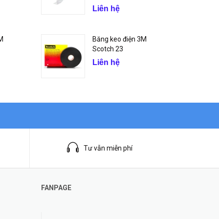
Liên hệ
3M
Băng keo điện 3M
Scotch 23
Liên hệ
Tư vẫn miễn phí
FANPAGE