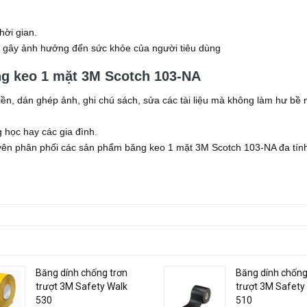
hời gian.
 gây ảnh hưởng đến sức khỏe của người tiêu dùng
g keo 1 mặt 3M Scotch 103-NA
ền, dán ghép ảnh, ghi chú sách, sửa các tài liệu mà không làm hư bề 
học hay các gia đình.
uyên phân phối các sản phẩm băng keo 1 mặt 3M Scotch 103-NA đa tín
Băng dính chống trơn
Băng dính chống
trượt 3M Safety Walk
trượt 3M Safety
530
510