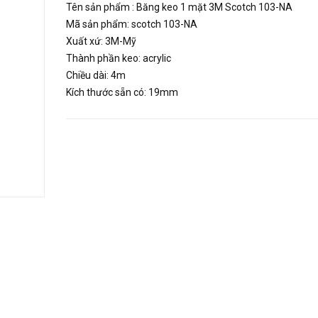
Tên sản phẩm : Băng keo 1 mặt 3M Scotch 103-NA
Mã sản phẩm: scotch 103-NA
Xuất xứ: 3M-Mỹ
Thành phần keo: acrylic
Chiều dài: 4m
Kích thước sẵn có: 19mm