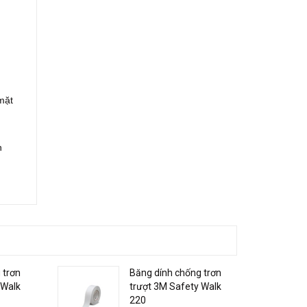
mặt
h
 trơn
Băng dính chống trơn
 Walk
trượt 3M Safety Walk
220