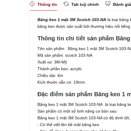
Thông tin
Tab tuỳ chỉnh
Đánh giá
Băng keo 1 mặt 3M Scotch 103-NA
là loại băng
băng keo được sản xuất bởi thương hiệu nổi tiếng
Thông tin chi tiết sản phẩm Băn
Tên sản phẩm : Băng keo 1 mặt 3M Scotch 103-N
Mã sản phẩm: scotch 103-NA
Xuất xứ: 3M-Mỹ
Thành phần keo: acrylic
Chiều dài: 4m
Kích thước sẵn có: 19mm
Đặc điểm sản phẩm Băng keo 1 m
Băng keo 1 mặt 3M Scotch 103-NA là loại băng ke
Sản phẩm có một số tính năng cơ bản sau:
Băng keo 1 mặt 3M Scotch 103-NA có độ dính tốt, 
- Có thể viết lên bề mặt băng keo