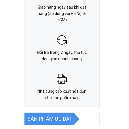
Giao hàng ngay sau khi đặt
hàng (áp dụng với Hà Nội &
HCM)
Đổi trả trong 7 ngày, thủ tục
đơn giản nhanh chóng
Nhà cung cấp xuất hóa đơn
cho sản phẩm này
SẢN PHẨM ƯU ĐÃI