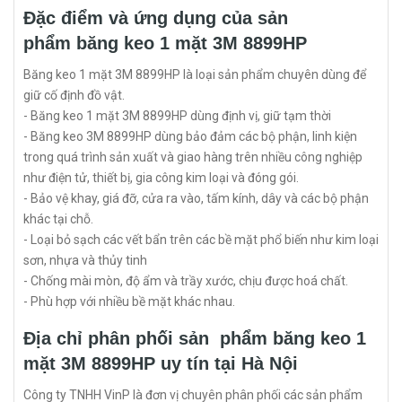
Đặc điểm và ứng dụng của sản
phẩm băng keo 1 mặt 3M 8899HP
Băng keo 1 mặt 3M 8899HP là loại sản phẩm chuyên dùng để
giữ cố định đồ vật.
- Băng keo 1 mặt 3M 8899HP dùng định vị, giữ tạm thời
- Băng keo 3M 8899HP dùng bảo đảm các bộ phận, linh kiện
trong quá trình sản xuất và giao hàng trên nhiều công nghiệp
như điện tử, thiết bị, gia công kim loại và đóng gói.
- Bảo vệ khay, giá đỡ, cửa ra vào, tấm kính, dây và các bộ phận
khác tại chỗ.
- Loại bỏ sạch các vết bẩn trên các bề mặt phổ biến như kim loại
sơn, nhựa và thủy tinh
- Chống mài mòn, độ ẩm và trầy xước, chịu được hoá chất.
- Phù hợp với nhiều bề mặt khác nhau.
Địa chỉ phân phối sản phẩm băng keo 1
mặt 3M 8899HP uy tín tại Hà Nội
Công ty TNHH VinP là đơn vị chuyên phân phối các sản phẩm