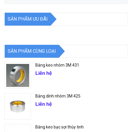
SẢN PHẨM ƯU ĐÃI
SẢN PHẨM CÙNG LOẠI
Băng keo nhôm 3M 431
Liên hệ
Băng dính nhôm 3M 425
Liên hệ
Băng keo bạc sợi thủy tinh