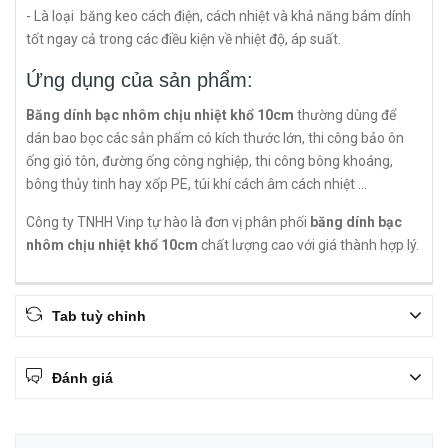
- Là loại băng keo cách điện, cách nhiệt và khả năng bám dính
tốt ngay cả trong các điều kiện về nhiệt độ, áp suất.
Ứng dụng của sản phẩm:
Băng dính bạc nhôm chịu nhiệt khổ 10cm
thường dùng để
dán bao bọc các sản phẩm có kích thước lớn, thi công bảo ôn
ống gió tôn, đường ống công nghiệp, thi công bông khoáng,
bông thủy tinh hay xốp PE, túi khí cách âm cách nhiệt …
Công ty TNHH Vinp tự hào là đơn vị phân phối
băng dính bạc
nhôm chịu nhiệt khổ 10cm
chất lượng cao với giá thành hợp lý.
Tab tuỳ chỉnh
Đánh giá