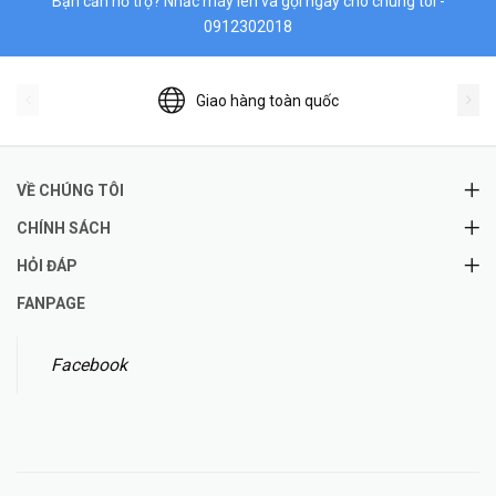
Bạn cần hỗ trợ? Nhấc máy lên và gọi ngay cho chúng tôi -
0912302018
Giao hàng toàn quốc
VỀ CHÚNG TÔI
CHÍNH SÁCH
HỎI ĐÁP
FANPAGE
Facebook