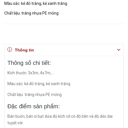
Màu sắc: kẻ đỏ trắng, kẻ xanh trắng
Chất liệu: tráng nhựa PE mỏng
Thông tin
Thông số chi tiết:
Kích thước: 3x3m, 4x7m,...
Màu sắc: kẻ đỏ trắng, kẻ xanh trắng
Chất liệu: tráng nhựa PE mỏng
Đặc điểm sản phẩm:
Bán buôn, bán sỉ bạt dứa đủ kích cỡ có độ bền và độ dẻo dai
tuyệt vời.