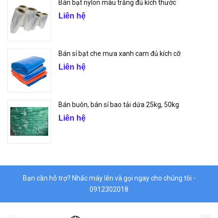
Bán bạt nylon màu trắng đủ kích thước
Liên hệ
Bán sỉ bạt che mưa xanh cam đủ kích cỡ
Liên hệ
Bán buôn, bán sỉ bao tải dứa 25kg, 50kg
Liên hệ
Bạn cần hỗ trợ? Nhấc máy lên và gọi ngay cho chúng tôi -
0912302018