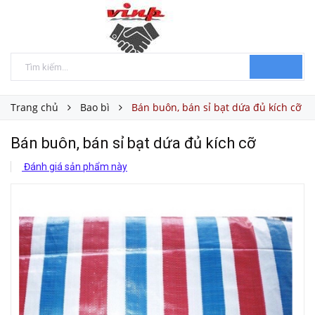
Trang chủ
Bao bì
Bán buôn, bán sỉ bạt dứa đủ kích cỡ
Bán buôn, bán sỉ bạt dứa đủ kích cỡ
Đánh giá sản phẩm này