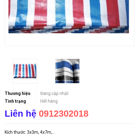
Thương hiệu
Đang cập nhật
Tình trạng
Hết hàng
Liên hệ
0912302018
Kích thước: 3x3m, 4x7m,...