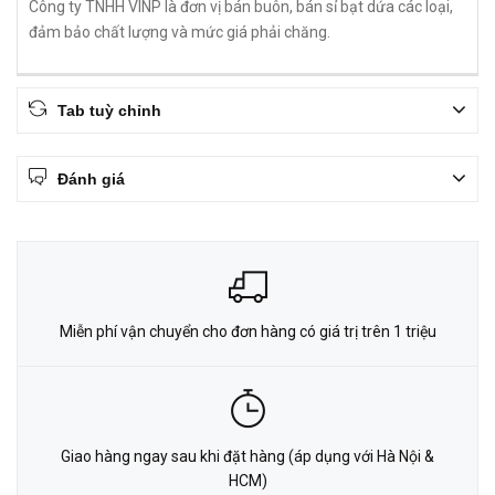
Công ty TNHH VINP là đơn vị bán buôn, bán sỉ bạt dứa các loại,
đảm bảo chất lượng và mức giá phải chăng.
Tab tuỳ chỉnh
Đánh giá
Miễn phí vận chuyển cho đơn hàng có giá trị trên 1 triệu
Giao hàng ngay sau khi đặt hàng (áp dụng với Hà Nội &
HCM)