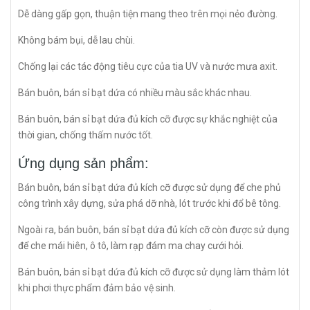
Dễ dàng gấp gọn, thuận tiện mang theo trên mọi nẻo đường.
Không bám bụi, dễ lau chùi.
Chống lại các tác động tiêu cực của tia UV và nước mưa axit.
Bán buôn, bán sỉ bạt dứa có nhiều màu sắc khác nhau.
Bán buôn, bán sỉ bạt dứa đủ kích cỡ được sự khắc nghiệt của
thời gian, chống thấm nước tốt.
Ứng dụng sản phẩm:
Bán buôn, bán sỉ bạt dứa đủ kích cỡ được sử dụng để che phủ
công trình xây dựng, sửa phá dỡ nhà, lót trước khi đổ bê tông.
Ngoài ra, bán buôn, bán sỉ bạt dứa đủ kích cỡ còn được sử dụng
để che mái hiên, ô tô, làm rạp đám ma chay cưới hỏi.
Bán buôn, bán sỉ bạt dứa đủ kích cỡ được sử dụng làm thảm lót
khi phơi thực phẩm đảm bảo vệ sinh.